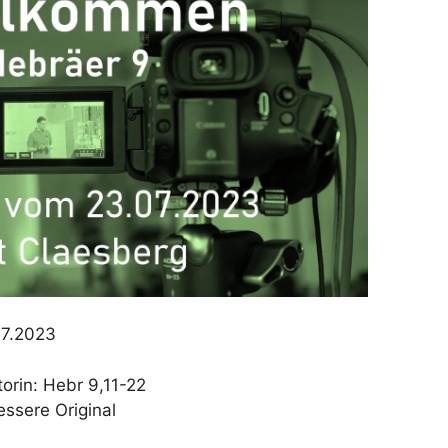
07.2023
orin: Hebr 9,11-22
essere Original