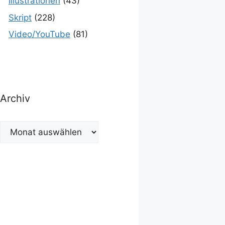
Illustrationen
(43)
Skript
(228)
Video/YouTube
(81)
Archiv
Archiv