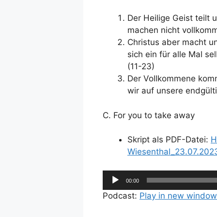
Der Heilige Geist teilt
machen nicht vollkomm
Christus aber macht un
sich ein für alle Mal s
(11-23)
Der Vollkommene komm
wir auf unsere endgült
C. For you to take away
Skript als PDF-Datei:
H
Wiesenthal_23.07.202
Audio-
00:00
Player
Podcast:
Play in new window