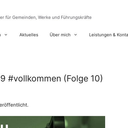
ger für Gemeinden, Werke und Führungskräfte
n
Aktuelles
Über mich
Leistungen & Konta
 9 #vollkommen (Folge 10)
röffentlicht.