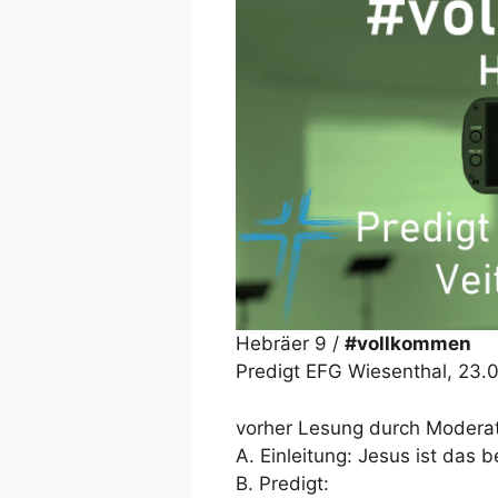
Hebräer 9 /
#vollkommen
Predigt EFG Wiesenthal, 23.
vorher Lesung durch Moderat
A. Einleitung: Jesus ist das b
B. Predigt: