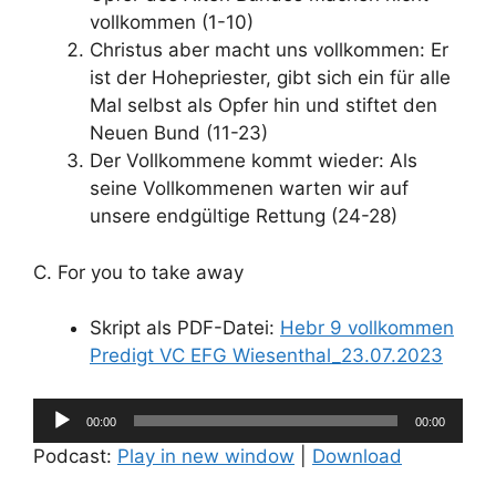
vollkommen (1-10)
Christus aber macht uns vollkommen: Er
ist der Hohepriester, gibt sich ein für alle
Mal selbst als Opfer hin und stiftet den
Neuen Bund (11-23)
Der Vollkommene kommt wieder: Als
seine Vollkommenen warten wir auf
unsere endgültige Rettung (24-28)
C. For you to take away
Skript als PDF-Datei:
Hebr 9 vollkommen
Predigt VC EFG Wiesenthal_23.07.2023
Audio-
00:00
00:00
Player
Podcast:
Play in new window
|
Download