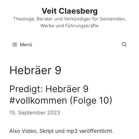
Zum
Veit Claesberg
Inhalt
springen
Theologe, Berater und Verkündiger für Gemeinden,
Werke und Führungskräfte
Menü
Hebräer 9
Predigt: Hebräer 9
#vollkommen (Folge 10)
15. September 2023
Also Video, Skript und mp3 veröffentlicht.