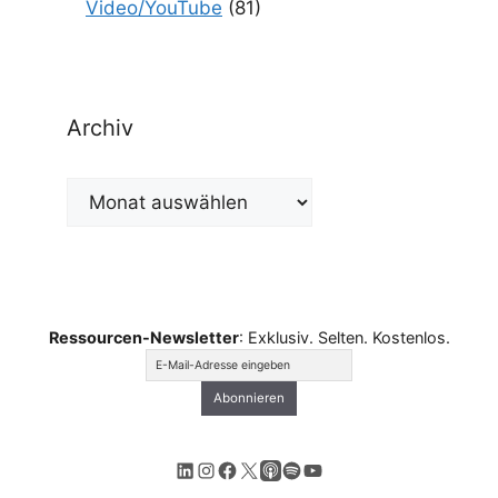
Video/YouTube
(81)
Archiv
Archiv
Ressourcen-Newsletter
: Exklusiv. Selten. Kostenlos.
LinkedIn
Instagram
Facebook
X
Apple Podcasts
Spotify
YouTube