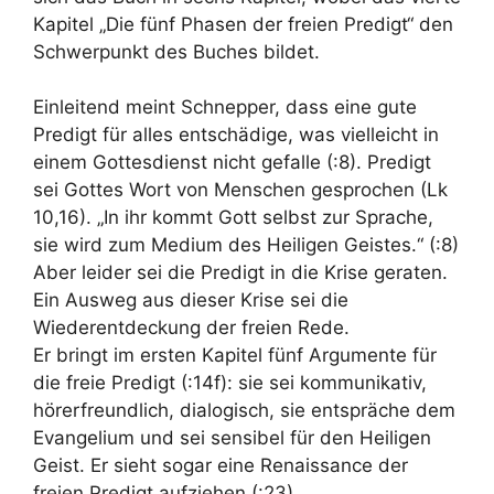
Kapitel „Die fünf Phasen der freien Predigt“ den
Schwerpunkt des Buches bildet.
Einleitend meint Schnepper, dass eine gute
Predigt für alles entschädige, was vielleicht in
einem Gottesdienst nicht gefalle (:8). Predigt
sei Gottes Wort von Menschen gesprochen (Lk
10,16). „In ihr kommt Gott selbst zur Sprache,
sie wird zum Medium des Heiligen Geistes.“ (:8)
Aber leider sei die Predigt in die Krise geraten.
Ein Ausweg aus dieser Krise sei die
Wiederentdeckung der freien Rede.
Er bringt im ersten Kapitel fünf Argumente für
die freie Predigt (:14f): sie sei kommunikativ,
hörerfreundlich, dialogisch, sie entspräche dem
Evangelium und sei sensibel für den Heiligen
Geist. Er sieht sogar eine Renaissance der
freien Predigt aufziehen (:23).