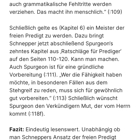
auch grammatikalische Fehltritte werden
verziehen. Das macht ihn menschlich.“ (:109)
Schließlich gelte es (Kapitel 6) ein Meister der
freien Predigt zu werden. Dazu bringt
Schnepper jetzt abschließend Spurgeon‘s
zehntes Kapitel aus ‚Ratschläge für Prediger‘
auf den Seiten 110-120. Kann man machen.
Auch Spurgeon ist für eine gründliche
Vorbereitung (:111). „Wer die Fähigkeit haben
möchte, in besonderen Fällen aus dem
Stehgreif zu reden, muss sich für gewöhnlich
gut vorbereiten.“ (:113) Schließlich wünscht
Spurgeon den Verkündigern Mut, der vom Herrn
kommt (:118f).
Fazit:
Eindeutig lesenswert. Unabhängig ob
man Schneppers Ansatz der freien Predigt