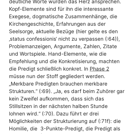
deutliche Worte würden das Herz ansprechen.
Kopf-Elemente sind für ihn die interessante
Exegese, dogmatische Zusammenhänge, die
Kirchengeschichte, Erfahrungen aus der
Seelsorge, aktuelle Bezüge (hier gelte es den
‚status confessionis‘ nicht zu verpassen (:64)),
Problemanzeigen, Argumente, Zahlen, Zitate
und Wortspiele. Hand-Elemente, wie die
Empfehlung und die Konkretisierung, machten
die Predigt schließlich konkret. In
Phase 2
müsse nun der Stoff gegliedert werden.
„Merkbare Predigten brauchen merkbare
Strukturen.“ (:69). „Ja, es darf beim Zuhörer gar
kein Zweifel aufkommen, dass sich das
Stillsitzen in der nächsten halben Stunde
lohnen wird.“ (:70). Dazu führt er drei
Möglichkeiten der Strukturierung auf (:71f): die
Homilie, die 3-Punkte-Predigt, die Predigt als