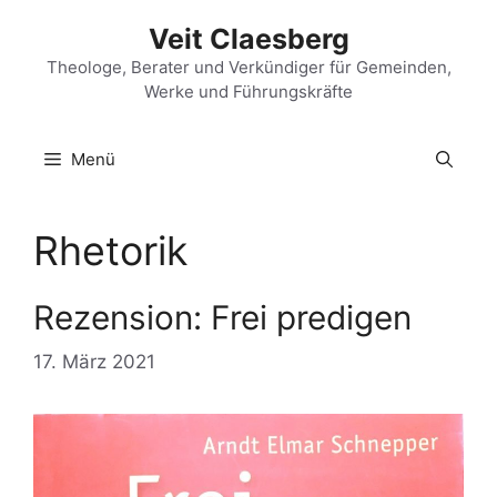
Zum
Veit Claesberg
Inhalt
springen
Theologe, Berater und Verkündiger für Gemeinden,
Werke und Führungskräfte
Menü
Rhetorik
Rezension: Frei predigen
17. März 2021