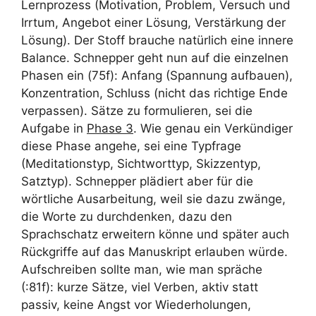
Lernprozess (Motivation, Problem, Versuch und
Irrtum, Angebot einer Lösung, Verstärkung der
Lösung). Der Stoff brauche natürlich eine innere
Balance. Schnepper geht nun auf die einzelnen
Phasen ein (75f): Anfang (Spannung aufbauen),
Konzentration, Schluss (nicht das richtige Ende
verpassen). Sätze zu formulieren, sei die
Aufgabe in
Phase 3
. Wie genau ein Verkündiger
diese Phase angehe, sei eine Typfrage
(Meditationstyp, Sichtworttyp, Skizzentyp,
Satztyp). Schnepper plädiert aber für die
wörtliche Ausarbeitung, weil sie dazu zwänge,
die Worte zu durchdenken, dazu den
Sprachschatz erweitern könne und später auch
Rückgriffe auf das Manuskript erlauben würde.
Aufschreiben sollte man, wie man spräche
(:81f): kurze Sätze, viel Verben, aktiv statt
passiv, keine Angst vor Wiederholungen,