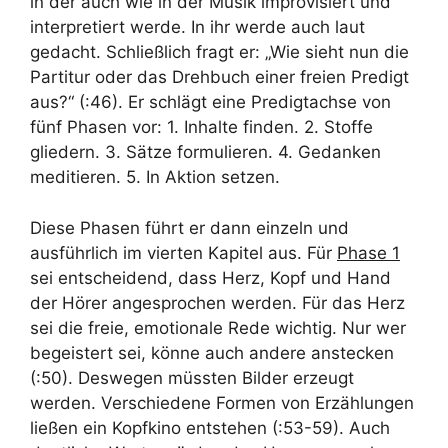
in der auch wie in der Musik improvisiert und
interpretiert werde. In ihr werde auch laut
gedacht. Schließlich fragt er: „Wie sieht nun die
Partitur oder das Drehbuch einer freien Predigt
aus?“ (:46). Er schlägt eine Predigtachse von
fünf Phasen vor: 1. Inhalte finden. 2. Stoffe
gliedern. 3. Sätze formulieren. 4. Gedanken
meditieren. 5. In Aktion setzen.
Diese Phasen führt er dann einzeln und
ausführlich im vierten Kapitel aus. Für
Phase 1
sei entscheidend, dass Herz, Kopf und Hand
der Hörer angesprochen werden. Für das Herz
sei die freie, emotionale Rede wichtig. Nur wer
begeistert sei, könne auch andere anstecken
(:50). Deswegen müssten Bilder erzeugt
werden. Verschiedene Formen von Erzählungen
ließen ein Kopfkino entstehen (:53-59). Auch