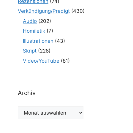
Rezensionen
(74)
Verkündigung/Predigt
(430)
Audio
(202)
Homiletik
(7)
Illustrationen
(43)
Skript
(228)
Video/YouTube
(81)
Archiv
Archiv