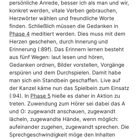
persönliche Anrede, besser ich als man und wir,
konkret werden, vitale Verben gebrauchen,
Herzwörter wählen und freundliche Worte
finden. Schließlich müssen die Gedanken in
Phase 4
meditiert werden. Dies muss mit dem
Herzen geschehen, durch Innerung und
Erinnerung (:89f). Das Erinnern lernen besteht
aus fünf Wegen: laut lesen und hören,
Gedanken ordnen, Bilder vorstellen, Vorgänge
erspüren und dem Durchspielen. Damit habe
man sich ein Standbein geschaffen. Live auf
der Kanzel käme nun das Spielbein zum Einsatz
(:94). In
Phase 5
hieße es daher in Aktion zu
treten. Zuwendung zum Hörer sei dabei das A
und O: zugewandt anschauen, zugewandt
lächeln, zugewandte Hände, wenn möglich:
aufeinander zugehen, zugewandt sprechen. Die
Sprechgeschwindigkeit möge den Inhalten