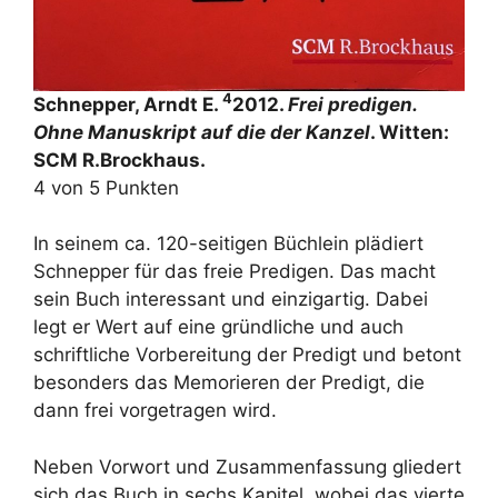
4
Schnepper, Arndt E.
2012.
Frei predigen.
Ohne Manuskript auf die der Kanzel
. Witten:
SCM R.Brockhaus.
4 von 5 Punkten
In seinem ca. 120-seitigen Büchlein plädiert
Schnepper für das freie Predigen. Das macht
sein Buch interessant und einzigartig. Dabei
legt er Wert auf eine gründliche und auch
schriftliche Vorbereitung der Predigt und betont
besonders das Memorieren der Predigt, die
dann frei vorgetragen wird.
Neben Vorwort und Zusammenfassung gliedert
sich das Buch in sechs Kapitel, wobei das vierte