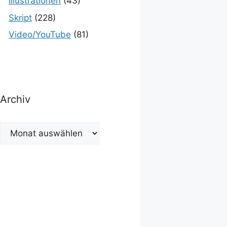
Illustrationen
(43)
Skript
(228)
Video/YouTube
(81)
Archiv
Archiv