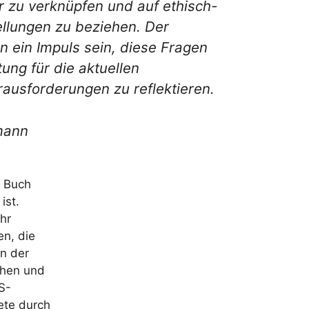
r zu verknüpfen und auf ethisch-
ellungen zu beziehen. Der
 ein Impuls sein, diese Fragen
ung für die aktuellen
rausforderungen zu reflektieren.
mann
n Buch
ist.
hr
en, die
n der
chen und
S-
tete durch