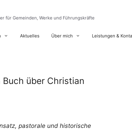
ger für Gemeinden, Werke und Führungskräfte
n
Aktuelles
Über mich
Leistungen & Konta
 Buch über Christian
satz, pastorale und historische