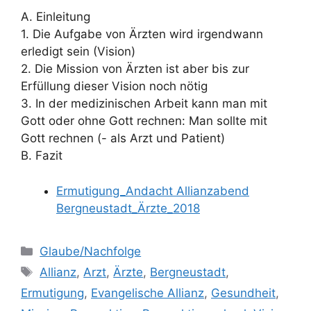
A. Einleitung
1. Die Aufgabe von Ärzten wird irgendwann
erledigt sein (Vision)
2. Die Mission von Ärzten ist aber bis zur
Erfüllung dieser Vision noch nötig
3. In der medizinischen Arbeit kann man mit
Gott oder ohne Gott rechnen: Man sollte mit
Gott rechnen (- als Arzt und Patient)
B. Fazit
Ermutigung_Andacht Allianzabend
Bergneustadt_Ärzte_2018
Kategorien
Glaube/Nachfolge
Schlagwörter
Allianz
,
Arzt
,
Ärzte
,
Bergneustadt
,
Ermutigung
,
Evangelische Allianz
,
Gesundheit
,