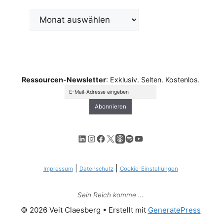
Archiv
Ressourcen-Newsletter
: Exklusiv. Selten. Kostenlos.
LinkedIn
Instagram
Facebook
X
Apple Podcasts
Spotify
YouTube
|
|
Impressum
Datenschutz
Cookie-Einstellungen
Sein Reich komme …
© 2026 Veit Claesberg
• Erstellt mit
GeneratePress