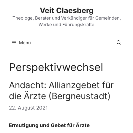
Zum
Veit Claesberg
Inhalt
springen
Theologe, Berater und Verkündiger für Gemeinden,
Werke und Führungskräfte
Menü
Perspektivwechsel
Andacht: Allianzgebet für
die Ärzte (Bergneustadt)
22. August 2021
Ermutigung und Gebet für Ärzte