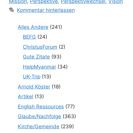
Mission
,
Perspektive
,
Perspektivwechsel
,
Vision
Kommentar hinterlassen
Alles Andere
(241)
BEFG
(24)
ChristusForum
(2)
Gute Zitate
(93)
HelpMyanmar
(34)
UK-Trip
(13)
Arnold Köster
(18)
Artikel
(13)
English Ressources
(77)
Glaube/Nachfolge
(363)
Kirche/Gemeinde
(239)