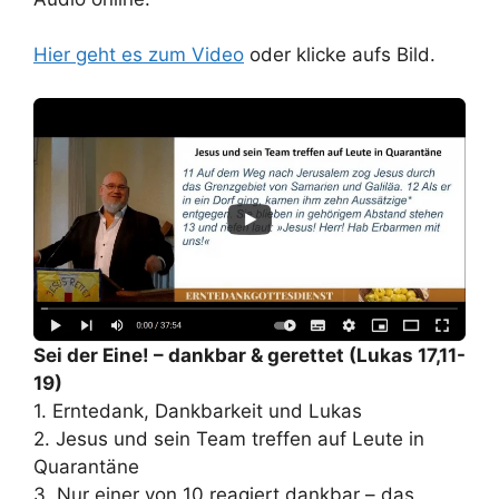
Hier geht es zum Video
oder klicke aufs Bild.
Sei der Eine! – dankbar & gerettet (Lukas 17,11-
19)
1. Erntedank, Dankbarkeit und Lukas
2. Jesus und sein Team treffen auf Leute in
Quarantäne
3. Nur einer von 10 reagiert dankbar – das