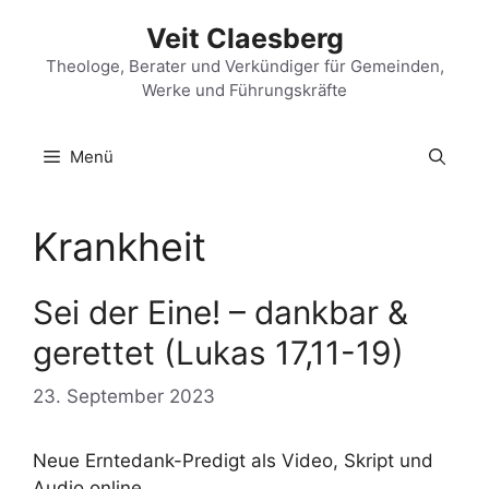
Zum
Veit Claesberg
Inhalt
springen
Theologe, Berater und Verkündiger für Gemeinden,
Werke und Führungskräfte
Menü
Krankheit
Sei der Eine! – dankbar &
gerettet (Lukas 17,11-19)
23. September 2023
Neue Erntedank-Predigt als Video, Skript und
Audio online.