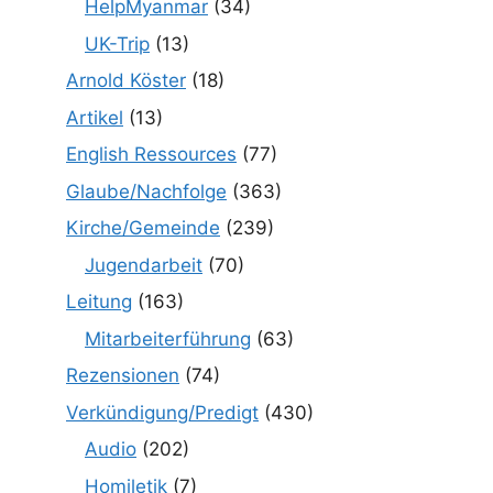
HelpMyanmar
(34)
UK-Trip
(13)
Arnold Köster
(18)
Artikel
(13)
English Ressources
(77)
Glaube/Nachfolge
(363)
Kirche/Gemeinde
(239)
Jugendarbeit
(70)
Leitung
(163)
Mitarbeiterführung
(63)
Rezensionen
(74)
Verkündigung/Predigt
(430)
Audio
(202)
Homiletik
(7)