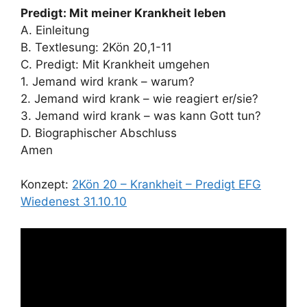
Predigt: Mit meiner Krankheit leben
A. Einleitung
B. Textlesung: 2Kön 20,1-11
C. Predigt: Mit Krankheit umgehen
1. Jemand wird krank – warum?
2. Jemand wird krank – wie reagiert er/sie?
3. Jemand wird krank – was kann Gott tun?
D. Biographischer Abschluss
Amen
Konzept:
2Kön 20 – Krankheit – Predigt EFG
Wiedenest 31.10.10