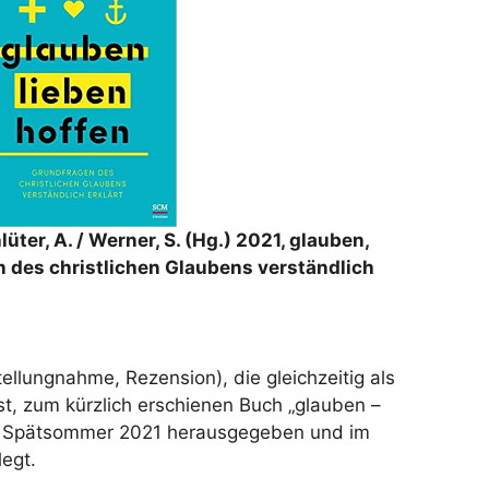
lüter, A. / Werner, S. (Hg.) 2021, glauben,
n des christlichen Glaubens verständlich
tellungnahme, Rezension), die gleichzeitig als
st, zum kürzlich erschienen Buch „glauben –
im Spätsommer 2021 herausgegeben und im
egt.