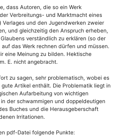
he, dass Autoren, die so ein Werk
der Verbreitungs- und Marktmacht eines
n) Verlages und den Jugendwerken zweier
ken, und gleichzeitig den Anspruch erheben,
 Glaubens verständlich zu erklären (so der
ion auf das Werk rechnen dürfen und müssen.
mir eine Meinung zu bilden. Hektische
m. E. nicht angebracht.
fort zu sagen, sehr problematisch, wobei es
ute Artikel enthält. Die Problematik liegt in
ogischen Aufarbeitung von wichtigen
d in der schwammigen und doppeldeutigen
 des Buches und die Herausgeberschaft
denen Irritationen.
ten pdf-Datei folgende Punkte: