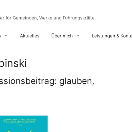
ger für Gemeinden, Werke und Führungskräfte
n
Aktuelles
Über mich
Leistungen & Konta
pinski
sionsbeitrag: glauben,