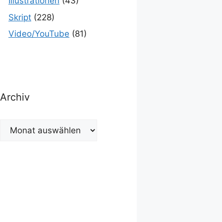
Illustrationen
(43)
Skript
(228)
Video/YouTube
(81)
Archiv
Archiv