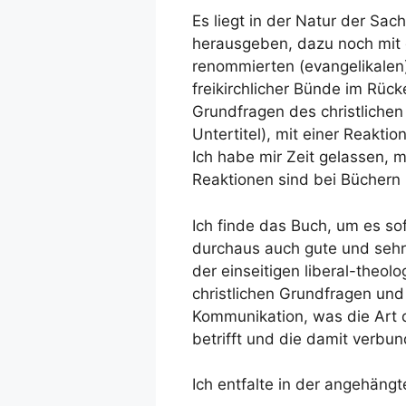
Es liegt in der Natur der Sac
herausgeben, dazu noch mit 
renommierten (evangelikale
freikirchlicher Bünde im Rüc
Grundfragen des christlichen
Untertitel), mit einer Reakt
Ich habe mir Zeit gelassen, 
Reaktionen sind bei Büchern 
Ich finde das Buch, um es so
durchaus auch gute und sehr g
der einseitigen liberal-theol
christlichen Grundfragen un
Kommunikation, was die Art
betrifft und die damit verbun
Ich entfalte in der angehäng