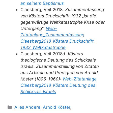
an seinem Baptismus
Claesberg, Veit 2018.
Zusammenfassung
von Kösters Druckschrift 1932 „Ist die
gegenwärtige Weltkatastrophe Krise oder
Untergang“:
Web-
Zitatanlage_Zusammenfassung
Claesberg2018_Kösters Druckschrift
1932_Weltkatastrophe
Claesberg, Veit 2018d.
Kösters
theologische Deutung des Schicksals
Israels. Zusammenstellung von Zitaten
aus Artikeln und Predigten von Arnold
Köster (1896-1960):
Web-Zitatanlage
Claesberg2018_Kösters Deutung des
Schicksals Israels
Kategorien
Alles Andere
,
Arnold Köster
,