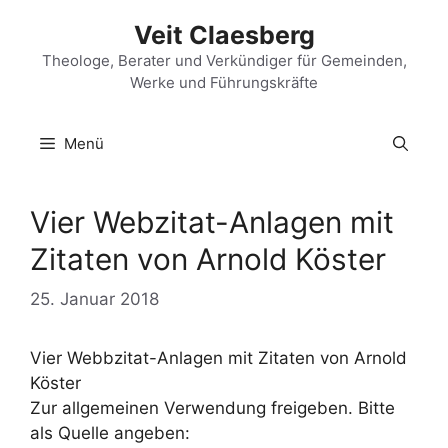
Zum
Veit Claesberg
Inhalt
springen
Theologe, Berater und Verkündiger für Gemeinden,
Werke und Führungskräfte
Menü
Vier Webzitat-Anlagen mit
Zitaten von Arnold Köster
25. Januar 2018
Vier Webbzitat-Anlagen mit Zitaten von Arnold
Köster
Zur allgemeinen Verwendung freigeben. Bitte
als Quelle angeben: