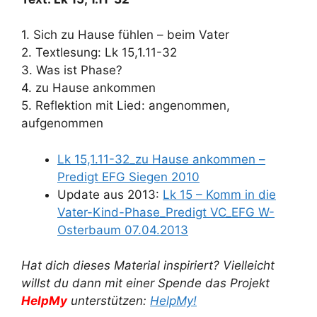
1. Sich zu Hause fühlen – beim Vater
2. Textlesung: Lk 15,1.11-32
3. Was ist Phase?
4. zu Hause ankommen
5. Reflektion mit Lied: angenommen,
aufgenommen
Lk 15,1.11-32_zu Hause ankommen –
Predigt EFG Siegen 2010
Update aus 2013:
Lk 15 – Komm in die
Vater-Kind-Phase_Predigt VC_EFG W-
Osterbaum 07.04.2013
Hat dich dieses Material inspiriert? Vielleicht
willst du dann mit einer Spende das Projekt
HelpMy
unterstützen:
HelpMy!