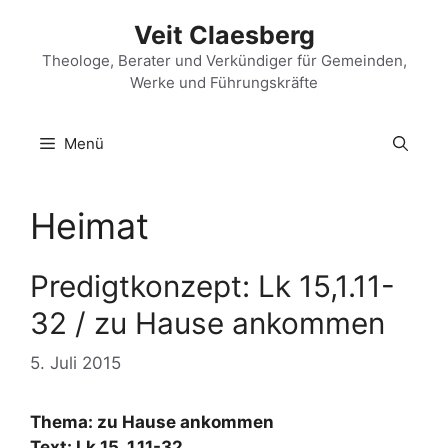
Zum
Veit Claesberg
Inhalt
springen
Theologe, Berater und Verkündiger für Gemeinden,
Werke und Führungskräfte
Menü
Heimat
Predigtkonzept: Lk 15,1.11-
32 / zu Hause ankommen
5. Juli 2015
Thema: zu Hause ankommen
Text: Lk 15, 1.11-32