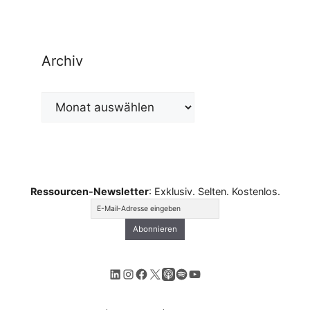
Archiv
Archiv
Ressourcen-Newsletter
: Exklusiv. Selten. Kostenlos.
LinkedIn
Instagram
Facebook
X
Apple Podcasts
Spotify
YouTube