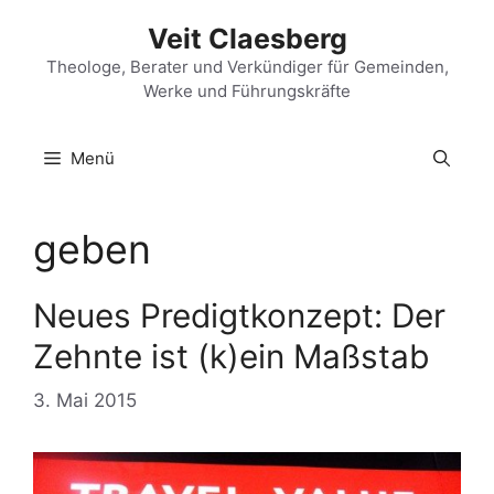
Zum
Veit Claesberg
Inhalt
springen
Theologe, Berater und Verkündiger für Gemeinden,
Werke und Führungskräfte
Menü
geben
Neues Predigtkonzept: Der
Zehnte ist (k)ein Maßstab
3. Mai 2015