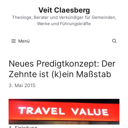
Zum
Veit Claesberg
Inhalt
springen
Theologe, Berater und Verkündiger für Gemeinden,
Werke und Führungskräfte
Menü
Neues Predigtkonzept: Der
Zehnte ist (k)ein Maßstab
3. Mai 2015