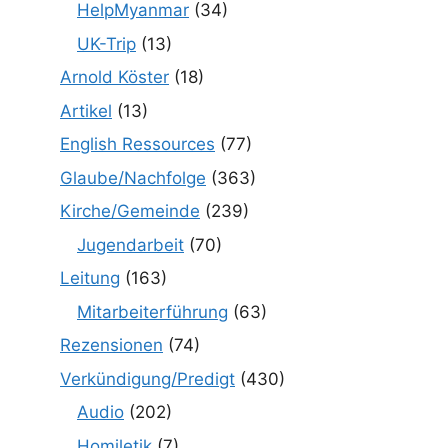
HelpMyanmar
(34)
UK-Trip
(13)
Arnold Köster
(18)
Artikel
(13)
English Ressources
(77)
Glaube/Nachfolge
(363)
Kirche/Gemeinde
(239)
Jugendarbeit
(70)
Leitung
(163)
Mitarbeiterführung
(63)
Rezensionen
(74)
Verkündigung/Predigt
(430)
Audio
(202)
Homiletik
(7)