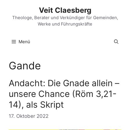
Zum
Veit Claesberg
Inhalt
springen
Theologe, Berater und Verkündiger für Gemeinden,
Werke und Führungskräfte
Menü
Gande
Andacht: Die Gnade allein –
unsere Chance (Röm 3,21-
14), als Skript
17. Oktober 2022