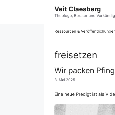
Zum
Veit Claesberg
Inhalt
springen
Theologe, Berater und Verkündi
Ressourcen & Veröffentlichunge
freisetzen
Wir packen Pfing
3. Mai 2025
Eine neue Predigt ist als Vide