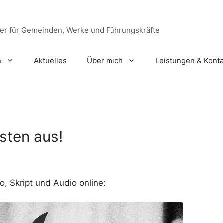
ger für Gemeinden, Werke und Führungskräfte
n
Aktuelles
Über mich
Leistungen & Konta
sten aus!
o, Skript und Audio online: