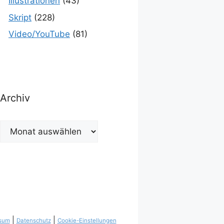
Illustrationen
(43)
Skript
(228)
Video/YouTube
(81)
Archiv
Archiv
|
|
sum
Datenschutz
Cookie-Einstellungen