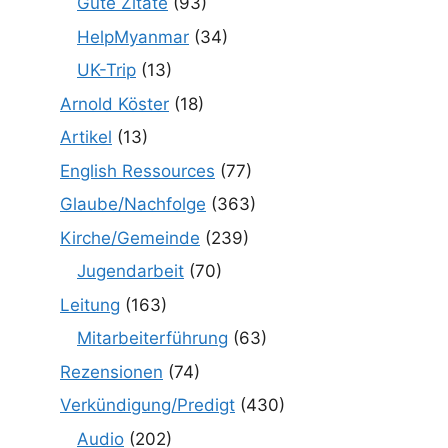
Gute Zitate
(93)
HelpMyanmar
(34)
UK-Trip
(13)
Arnold Köster
(18)
Artikel
(13)
English Ressources
(77)
Glaube/Nachfolge
(363)
Kirche/Gemeinde
(239)
Jugendarbeit
(70)
Leitung
(163)
Mitarbeiterführung
(63)
Rezensionen
(74)
Verkündigung/Predigt
(430)
Audio
(202)