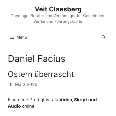
Zum
Veit Claesberg
Inhalt
springen
Theologe, Berater und Verkündiger für Gemeinden,
Werke und Führungskräfte
Menü
Daniel Facius
Ostern überrascht
16. März 2026
Eine neue Predigt ist als
Video, Skript und
Audio
online: