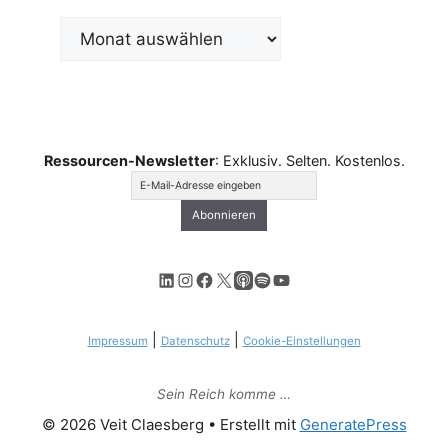
Archiv
Ressourcen-Newsletter
: Exklusiv. Selten. Kostenlos.
LinkedIn
Instagram
Facebook
X
Apple Podcasts
Spotify
YouTube
|
|
Impressum
Datenschutz
Cookie-Einstellungen
Sein Reich komme …
© 2026 Veit Claesberg
• Erstellt mit
GeneratePress