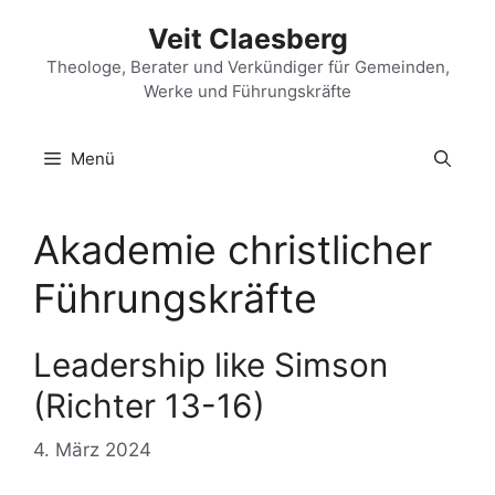
Zum
Veit Claesberg
Inhalt
springen
Theologe, Berater und Verkündiger für Gemeinden,
Werke und Führungskräfte
Menü
Akademie christlicher
Führungskräfte
Leadership like Simson
(Richter 13-16)
4. März 2024