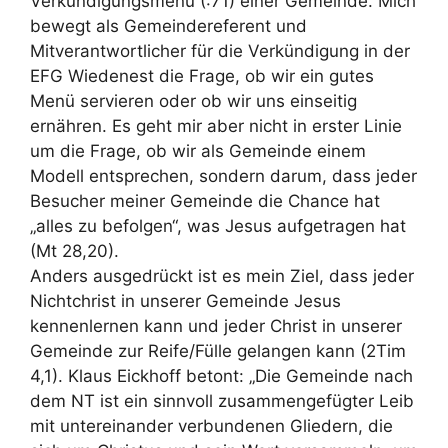
Verkündigungsmenü (:71) einer Gemeinde. Mich
bewegt als Gemeindereferent und
Mitverantwortlicher für die Verkündigung in der
EFG Wiedenest die Frage, ob wir ein gutes
Menü servieren oder ob wir uns einseitig
ernähren. Es geht mir aber nicht in erster Linie
um die Frage, ob wir als Gemeinde einem
Modell entsprechen, sondern darum, dass jeder
Besucher meiner Gemeinde die Chance hat
„alles zu befolgen“, was Jesus aufgetragen hat
(Mt 28,20).
Anders ausgedrückt ist es mein Ziel, dass jeder
Nichtchrist in unserer Gemeinde Jesus
kennenlernen kann und jeder Christ in unserer
Gemeinde zur Reife/Fülle gelangen kann (2Tim
4,1). Klaus Eickhoff betont: „Die Gemeinde nach
dem NT ist ein sinnvoll zusammengefügter Leib
mit untereinander verbundenen Gliedern, die