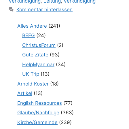
Verkündigung
,
Leitung
,
Verkündigung
Kommentar hinterlassen
Alles Andere
(241)
BEFG
(24)
ChristusForum
(2)
Gute Zitate
(93)
HelpMyanmar
(34)
UK-Trip
(13)
Arnold Köster
(18)
Artikel
(13)
English Ressources
(77)
Glaube/Nachfolge
(363)
Kirche/Gemeinde
(239)