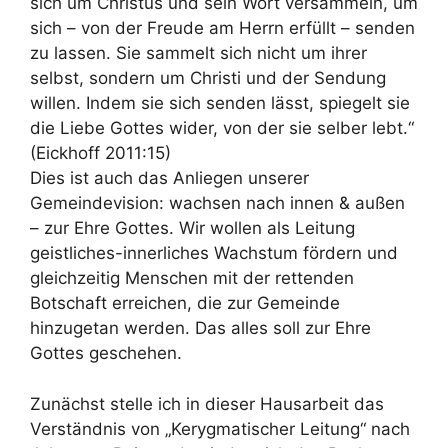
sich um Christus und sein Wort versammeln, um
sich – von der Freude am Herrn erfüllt – senden
zu lassen. Sie sammelt sich nicht um ihrer
selbst, sondern um Christi und der Sendung
willen. Indem sie sich senden lässt, spiegelt sie
die Liebe Gottes wider, von der sie selber lebt.“
(Eickhoff 2011:15)
Dies ist auch das Anliegen unserer
Gemeindevision: wachsen nach innen & außen
– zur Ehre Gottes. Wir wollen als Leitung
geistliches-innerliches Wachstum fördern und
gleichzeitig Menschen mit der rettenden
Botschaft erreichen, die zur Gemeinde
hinzugetan werden. Das alles soll zur Ehre
Gottes geschehen.
Zunächst stelle ich in dieser Hausarbeit das
Verständnis von „Kerygmatischer Leitung“ nach