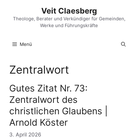
Zum
Veit Claesberg
Inhalt
springen
Theologe, Berater und Verkündiger für Gemeinden,
Werke und Führungskräfte
Menü
Zentralwort
Gutes Zitat Nr. 73:
Zentralwort des
christlichen Glaubens |
Arnold Köster
3. April 2026