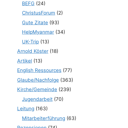
BEFG
(24)
ChristusForum
(2)
Gute Zitate
(93)
HelpMyanmar
(34)
UK-Trip
(13)
Arnold Köster
(18)
Artikel
(13)
English Ressources
(77)
Glaube/Nachfolge
(363)
Kirche/Gemeinde
(239)
Jugendarbeit
(70)
Leitung
(163)
Mitarbeiterführung
(63)
Rezensionen
(74)