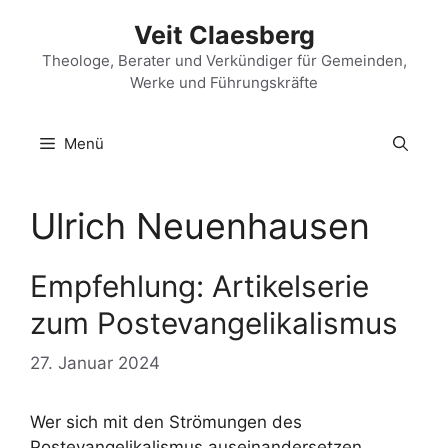
Zum
Veit Claesberg
Inhalt
springen
Theologe, Berater und Verkündiger für Gemeinden,
Werke und Führungskräfte
Menü
Ulrich Neuenhausen
Empfehlung: Artikelserie
zum Postevangelikalismus
27. Januar 2024
Wer sich mit den Strömungen des
Postevangelikalismus auseinandersetzen