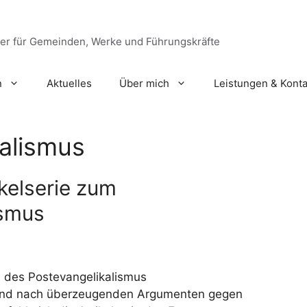
ger für Gemeinden, Werke und Führungskräfte
n
Aktuelles
Über mich
Leistungen & Konta
alismus
kelserie zum
ismus
 des Postevangelikalismus
und nach überzeugenden Argumenten gegen