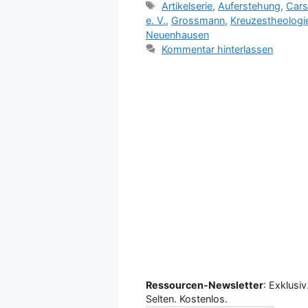
Schlagwörter
Artikelserie
,
Auferstehung
,
Cars
e. V.
,
Grossmann
,
Kreuzestheologi
Neuenhausen
Kommentar hinterlassen
Ressourcen-Newsletter
: Exklusiv
Selten. Kostenlos.