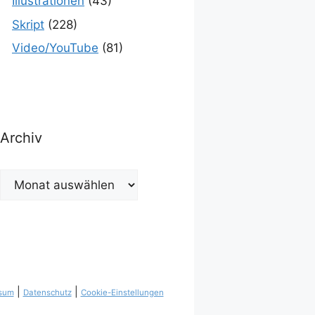
Illustrationen
(43)
Skript
(228)
Video/YouTube
(81)
Archiv
Archiv
|
|
sum
Datenschutz
Cookie-Einstellungen