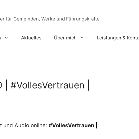
ger für Gemeinden, Werke und Führungskräfte
n
Aktuelles
Über mich
Leistungen & Konta
 | #VollesVertrauen |
pt und Audio online:
#VollesVertrauen |
0