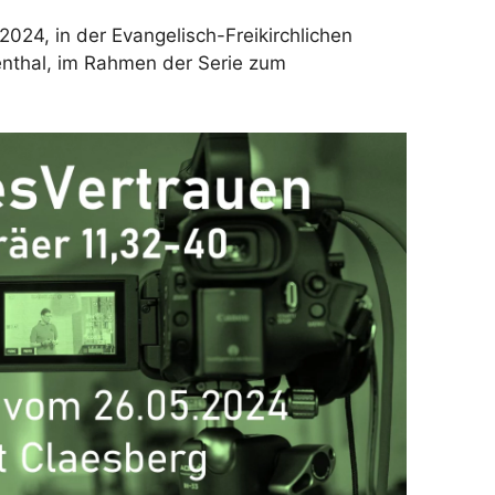
2024, in der Evangelisch-Freikirchlichen
nthal, im Rahmen der Serie zum