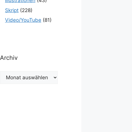
Illustrationen
(43)
Skript
(228)
Video/YouTube
(81)
Archiv
Archiv