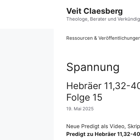
Zum
Veit Claesberg
Inhalt
springen
Theologe, Berater und Verkündi
Ressourcen & Veröffentlichunge
Spannung
Hebräer 11,32-40
Folge 15
19. Mai 2025
Neue Predigt als Video, Skri
Predigt zu Hebräer 11,32-4