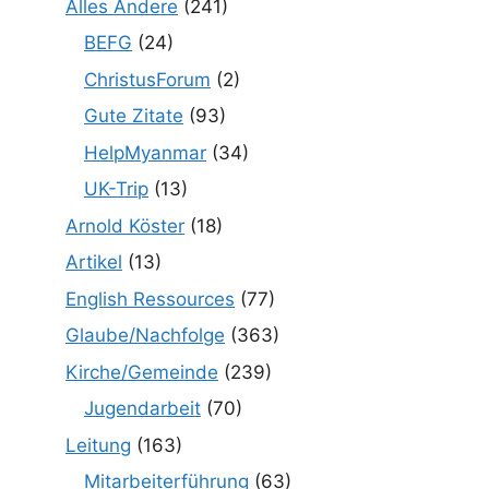
Alles Andere
(241)
BEFG
(24)
ChristusForum
(2)
Gute Zitate
(93)
HelpMyanmar
(34)
UK-Trip
(13)
Arnold Köster
(18)
Artikel
(13)
English Ressources
(77)
Glaube/Nachfolge
(363)
Kirche/Gemeinde
(239)
Jugendarbeit
(70)
Leitung
(163)
Mitarbeiterführung
(63)