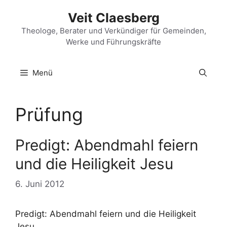
Zum
Veit Claesberg
Inhalt
springen
Theologe, Berater und Verkündiger für Gemeinden,
Werke und Führungskräfte
Menü
Prüfung
Predigt: Abendmahl feiern
und die Heiligkeit Jesu
6. Juni 2012
Predigt: Abendmahl feiern und die Heiligkeit
Jesu