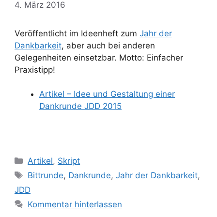
4. März 2016
Veröffentlicht im Ideenheft zum
Jahr der
Dankbarkeit
, aber auch bei anderen
Gelegenheiten einsetzbar. Motto: Einfacher
Praxistipp!
Artikel – Idee und Gestaltung einer
Dankrunde JDD 2015
Kategorien
Artikel
,
Skript
Schlagwörter
Bittrunde
,
Dankrunde
,
Jahr der Dankbarkeit
,
JDD
Kommentar hinterlassen