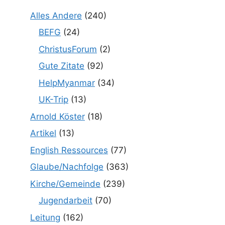
Alles Andere
(240)
BEFG
(24)
ChristusForum
(2)
Gute Zitate
(92)
HelpMyanmar
(34)
UK-Trip
(13)
Arnold Köster
(18)
Artikel
(13)
English Ressources
(77)
Glaube/Nachfolge
(363)
Kirche/Gemeinde
(239)
Jugendarbeit
(70)
Leitung
(162)