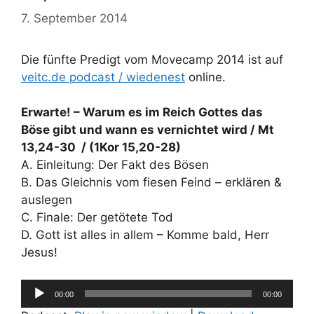
7. September 2014
Die fünfte Predigt vom Movecamp 2014 ist auf
veitc.de podcast / wiedenest
online.
Erwarte! – Warum es im Reich Gottes das
Böse gibt und wann es vernichtet wird / Mt
13,24-30 / (1Kor 15,20-28)
A. Einleitung: Der Fakt des Bösen
B. Das Gleichnis vom fiesen Feind – erklären &
auslegen
C. Finale: Der getötete Tod
D. Gott ist alles in allem – Komme bald, Herr
Jesus!
Audio-
00:00
00:00
Player