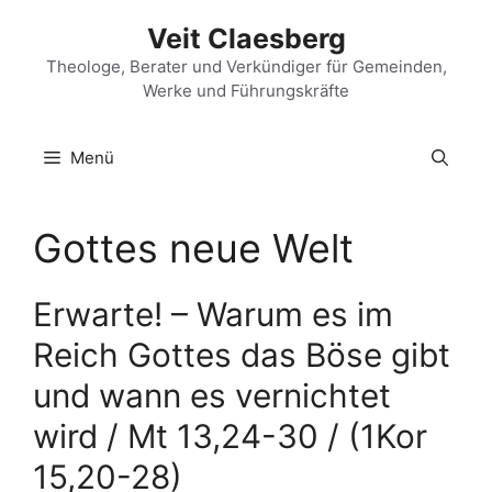
Zum
Veit Claesberg
Inhalt
springen
Theologe, Berater und Verkündiger für Gemeinden,
Werke und Führungskräfte
Menü
Gottes neue Welt
Erwarte! – Warum es im
Reich Gottes das Böse gibt
und wann es vernichtet
wird / Mt 13,24-30 / (1Kor
15,20-28)