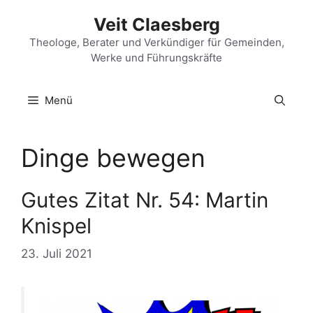
Zum
Veit Claesberg
Inhalt
springen
Theologe, Berater und Verkündiger für Gemeinden,
Werke und Führungskräfte
Menü
Dinge bewegen
Gutes Zitat Nr. 54: Martin
Knispel
23. Juli 2021