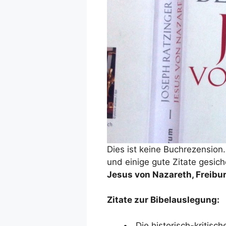
Dies ist keine Buchrezension
und einige gute Zitate gesich
Jesus von Nazareth, Freibu
Zitate zur Bibelauslegung:
„Die historisch-kritisc