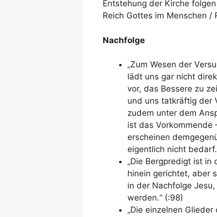
Entstehung der Kirche folgen 
Reich Gottes im Menschen / R
Nachfolge
„Zum Wesen der Versuc
lädt uns gar nicht dir
vor, das Bessere zu zei
und uns tatkräftig der
zudem unter dem Ansp
ist das Vorkommende –
erscheinen demgegenübe
eigentlich nicht bedarf.
„Die Bergpredigt ist i
hinein gerichtet, aber
in der Nachfolge Jesu,
werden.“ (:98)
„Die einzelnen Glieder