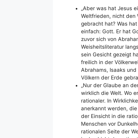
„Aber was hat Jesus ei
Weltfrieden, nicht den 
gebracht hat? Was hat 
einfach: Gott. Er hat G
zuvor sich von Abraha
Weisheitsliteratur lang
sein Gesicht gezeigt h
freilich in der Völkerw
Abrahams, Isaaks und 
Völkern der Erde gebrac
„Nur der Glaube an den 
wirklich die Welt. Wo e
rationaler. In Wirklich
anerkannt werden, die 
der Einsicht in die rati
Menschen vor Dunkelhei
rationalen Seite der We