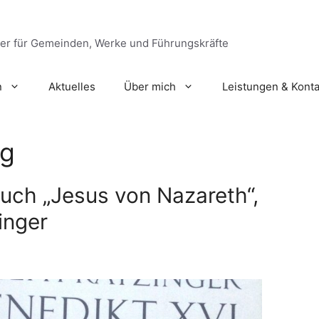
ger für Gemeinden, Werke und Führungskräfte
n
Aktuelles
Über mich
Leistungen & Konta
ng
uch „Jesus von Nazareth“,
inger