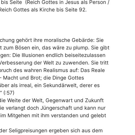
bis Seite (Reich Gottes in Jesus als Person /
eich Gottes als Kirche bis Seite 92.
hung gehört ihre moralische Gebärde: Sie
ekt zum Bösen ein, das wäre zu plump. Sie gibt
gen: Die Illusionen endlich beiseitezulassen
 Verbesserung der Welt zu zuwenden. Sie tritt
ruch des wahren Realismus auf: Das Reale
 Macht und Brot; die Dinge Gottes
r als irreal, ein Sekundärwelt, derer es
“ (:57)
n die Weite der Welt, Gegenwart und Zukunft
 sie verlangt doch Jüngerschaft und kann nur
 im Mitgehen mit ihm verstanden und gelebt
 der Seligpreisungen ergeben sich aus dem