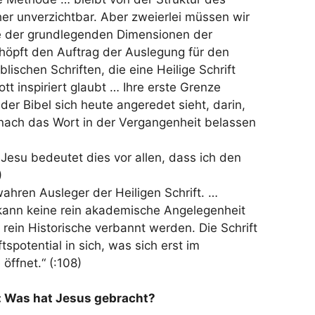
her unverzichtbar. Aber zweierlei müssen wir
ne der grundlegenden Dimensionen der
höpft den Auftrag der Auslegung für den
blischen Schriften, die eine Heilige Schrift
ott inspiriert glaubt … Ihre erste Grenze
 der Bibel sich heute angeredet sieht, darin,
nach das Wort in der Vergangenheit belassen
 Jesu bedeutet dies vor allen, dass ich den
)
wahren Ausleger der Heiligen Schrift. …
 kann keine rein akademische Angelegenheit
 rein Historische verbannt werden. Die Schrift
tspotential in sich, was sich erst im
öffnet.“ (:108)
 Was hat Jesus gebracht?