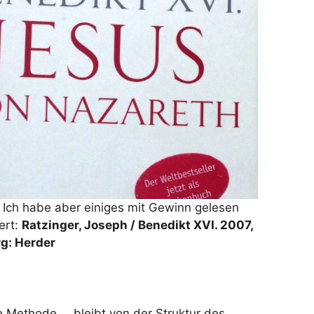
. Ich habe aber einiges mit Gewinn gelesen
ert:
Ratzinger, Joseph / Benedikt XVI. 2007,
rg: Herder
he Methode … bleibt von der Struktur des