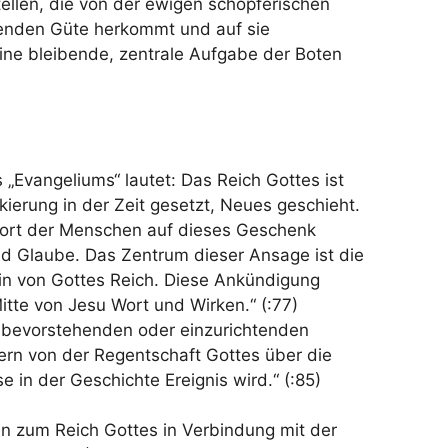
stellen, die von der ewigen schöpferischen
ilenden Güte herkommt und auf sie
eine bleibende, zentrale Aufgabe der Boten
s „Evangeliums“ lautet: Das Reich Gottes ist
kierung in der Zeit gesetzt, Neues geschieht.
ort der Menschen auf dieses Geschenk
nd Glaube. Das Zentrum dieser Ansage ist die
n von Gottes Reich. Diese Ankündigung
Mitte von Jesu Wort und Wirken.“ (:77)
m bevorstehenden oder einzurichtenden
ern von der Regentschaft Gottes über die
e in der Geschichte Ereignis wird.“ (:85)
n zum Reich Gottes in Verbindung mit der