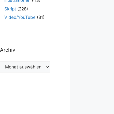
Illustrationen
(43)
Skript
(228)
Video/YouTube
(81)
Archiv
Archiv