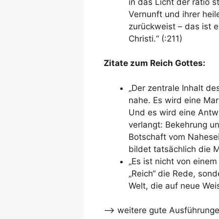
in das Licht der ratio 
Vernunft und ihrer he
zurückweist – das ist 
Christi.“ (:211)
Zitate zum Reich Gottes:
„Der zentrale Inhalt de
nahe. Es wird eine Mar
Und es wird eine Antw
verlangt: Bekehrung u
Botschaft vom Nahesei
bildet tatsächlich die 
„Es ist nicht von eine
„Reich“ die Rede, sond
Welt, die auf neue Weis
–> weitere gute Ausführunge