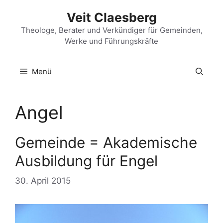
Zum
Veit Claesberg
Inhalt
springen
Theologe, Berater und Verkündiger für Gemeinden,
Werke und Führungskräfte
Menü
Angel
Gemeinde = Akademische
Ausbildung für Engel
30. April 2015