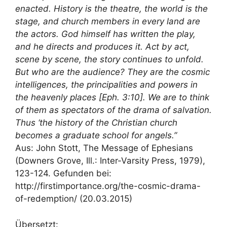
enacted. History is the theatre, the world is the
stage, and church members in every land are
the actors. God himself has written the play,
and he directs and produces it. Act by act,
scene by scene, the story continues to unfold.
But who are the audience? They are the cosmic
intelligences, the principalities and powers in
the heavenly places [Eph. 3:10]. We are to think
of them as spectators of the drama of salvation.
Thus ‘the history of the Christian church
becomes a graduate school for angels.”
Aus: John Stott, The Message of Ephesians
(Downers Grove, Ill.: Inter-Varsity Press, 1979),
123-124. Gefunden bei:
http://firstimportance.org/the-cosmic-drama-
of-redemption/ (20.03.2015)
Übersetzt: