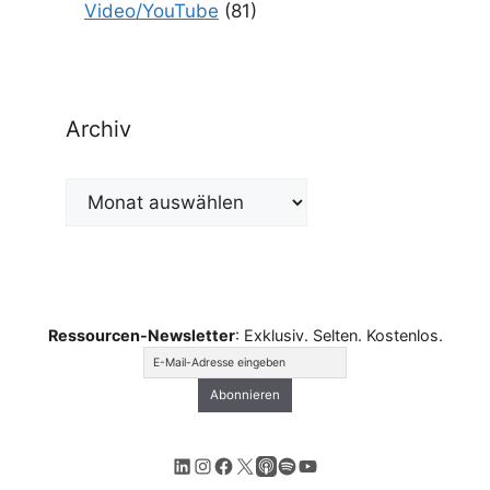
Video/YouTube
(81)
Archiv
Archiv
Ressourcen-Newsletter
: Exklusiv. Selten. Kostenlos.
LinkedIn
Instagram
Facebook
X
Apple Podcasts
Spotify
YouTube