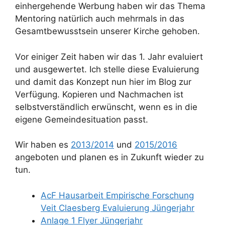
einhergehende Werbung haben wir das Thema
Mentoring natürlich auch mehrmals in das
Gesamtbewusstsein unserer Kirche gehoben.
Vor einiger Zeit haben wir das 1. Jahr evaluiert
und ausgewertet. Ich stelle diese Evaluierung
und damit das Konzept nun hier im Blog zur
Verfügung. Kopieren und Nachmachen ist
selbstverständlich erwünscht, wenn es in die
eigene Gemeindesituation passt.
Wir haben es
2013/2014
und
2015/2016
angeboten und planen es in Zukunft wieder zu
tun.
AcF Hausarbeit Empirische Forschung
Veit Claesberg Evaluierung Jüngerjahr
Anlage 1 Flyer Jüngerjahr