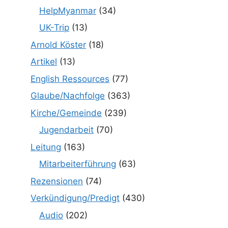
HelpMyanmar
(34)
UK-Trip
(13)
Arnold Köster
(18)
Artikel
(13)
English Ressources
(77)
Glaube/Nachfolge
(363)
Kirche/Gemeinde
(239)
Jugendarbeit
(70)
Leitung
(163)
Mitarbeiterführung
(63)
Rezensionen
(74)
Verkündigung/Predigt
(430)
Audio
(202)