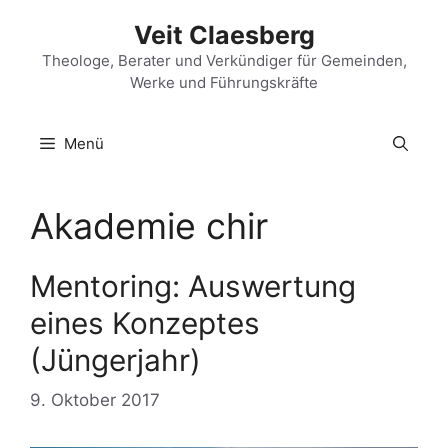
Zum
Veit Claesberg
Inhalt
springen
Theologe, Berater und Verkündiger für Gemeinden,
Werke und Führungskräfte
Menü
Akademie chir
Mentoring: Auswertung
eines Konzeptes
(Jüngerjahr)
9. Oktober 2017