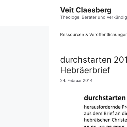
Zum
Veit Claesberg
Inhalt
springen
Theologe, Berater und Verkündi
Ressourcen & Veröffentlichunge
durchstarten 201
Hebräerbrief
24. Februar 2014