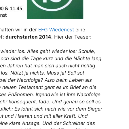
atten wir in der
EFG Wiedenest
eine
ef:
durchstarten 2014
. Hier der Teaser:
 wieder los. Alles geht wieder los: Schule,
noch sind die Tage kurz und die Nächte lang.
n Jahren hat man sich auch nicht richtig
os. Nützt ja nichts. Muss ja! Soll so!
bei der Nachfolge? Also beim Leben als
m neuen Testament geht es im Brief an die
ses Phänomen. Irgendwie ist ihre Nachfolge
ehr konsequent, fade. Und genau so soll es
eutlich: Es lohnt sich nach wie vor dem Sieger
t und Haaren und mit aller Kraft. Und
ne klare Ansage. Und der Schreiber des