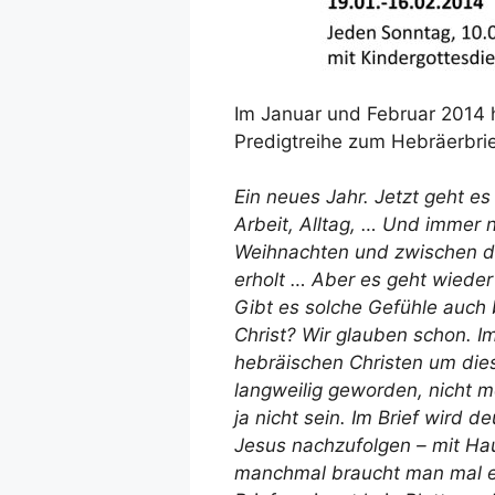
Im Januar und Februar 2014 h
Predigtreihe zum Hebräerbri
Ein neues Jahr. Jetzt geht es
Arbeit, Alltag, … Und immer 
Weihnachten und zwischen de
erholt … Aber es geht wieder l
Gibt es solche Gefühle auch 
Christ? Wir glauben schon. I
hebräischen Christen um die
langweilig geworden, nicht m
ja nicht sein. Im Brief wird d
Jesus nachzufolgen – mit Hau
manchmal braucht man mal ei