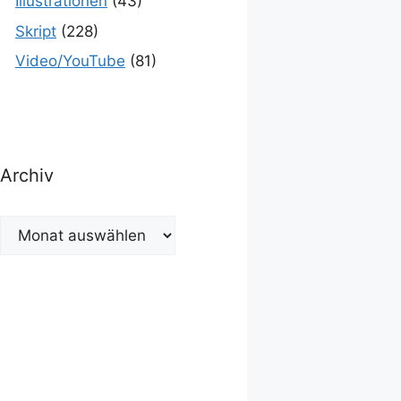
Illustrationen
(43)
Skript
(228)
Video/YouTube
(81)
Archiv
Archiv