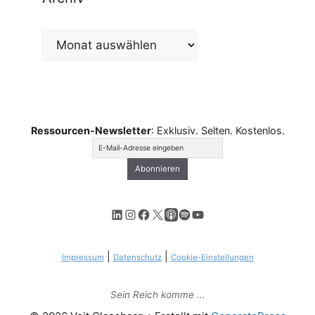
Archiv
Ressourcen-Newsletter
: Exklusiv. Selten. Kostenlos.
LinkedIn
Instagram
Facebook
X
Apple Podcasts
Spotify
YouTube
|
|
Impressum
Datenschutz
Cookie-Einstellungen
Sein Reich komme …