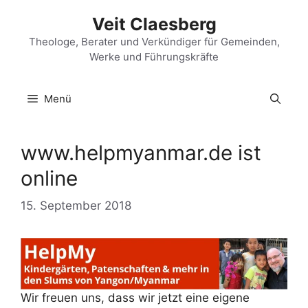
Zum
Veit Claesberg
Inhalt
springen
Theologe, Berater und Verkündiger für Gemeinden,
Werke und Führungskräfte
Menü
www.helpmyanmar.de ist
online
15. September 2018
Wir freuen uns, dass wir jetzt eine eigene