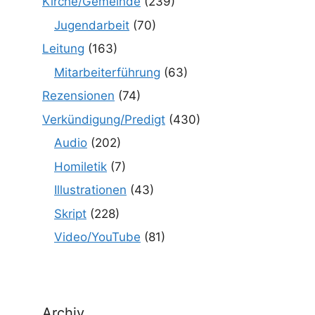
Kirche/Gemeinde
(239)
Jugendarbeit
(70)
Leitung
(163)
Mitarbeiterführung
(63)
Rezensionen
(74)
Verkündigung/Predigt
(430)
Audio
(202)
Homiletik
(7)
Illustrationen
(43)
Skript
(228)
Video/YouTube
(81)
Archiv