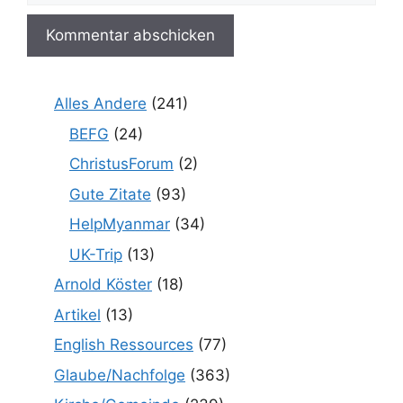
Alles Andere
(241)
BEFG
(24)
ChristusForum
(2)
Gute Zitate
(93)
HelpMyanmar
(34)
UK-Trip
(13)
Arnold Köster
(18)
Artikel
(13)
English Ressources
(77)
Glaube/Nachfolge
(363)