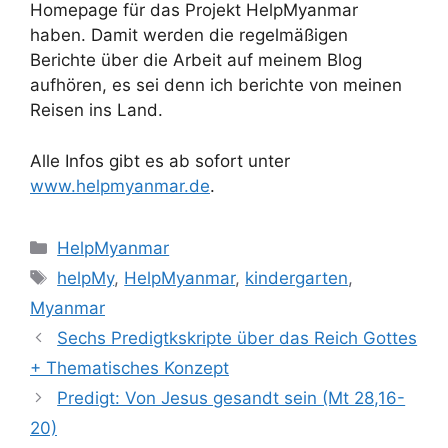
Homepage für das Projekt HelpMyanmar
haben. Damit werden die regelmäßigen
Berichte über die Arbeit auf meinem Blog
aufhören, es sei denn ich berichte von meinen
Reisen ins Land.
Alle Infos gibt es ab sofort unter
www.helpmyanmar.de
.
Kategorien
HelpMyanmar
Schlagwörter
helpMy
,
HelpMyanmar
,
kindergarten
,
Myanmar
Sechs Predigtkskripte über das Reich Gottes
+ Thematisches Konzept
Predigt: Von Jesus gesandt sein (Mt 28,16-
20)