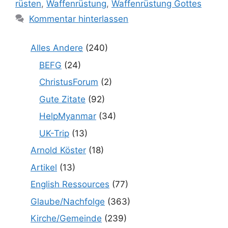
rüsten
,
Waffenrüstung
,
Waffenrüstung Gottes
Kommentar hinterlassen
Alles Andere
(240)
BEFG
(24)
ChristusForum
(2)
Gute Zitate
(92)
HelpMyanmar
(34)
UK-Trip
(13)
Arnold Köster
(18)
Artikel
(13)
English Ressources
(77)
Glaube/Nachfolge
(363)
Kirche/Gemeinde
(239)