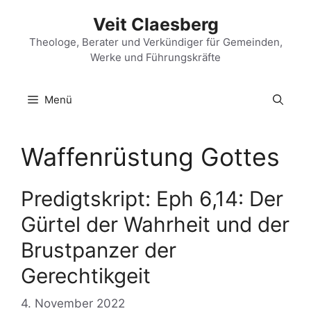
Zum
Veit Claesberg
Inhalt
springen
Theologe, Berater und Verkündiger für Gemeinden,
Werke und Führungskräfte
Menü
Waffenrüstung Gottes
Predigtskript: Eph 6,14: Der
Gürtel der Wahrheit und der
Brustpanzer der
Gerechtikgeit
4. November 2022