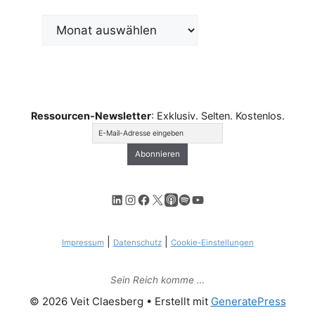
Archiv
Ressourcen-Newsletter
: Exklusiv. Selten. Kostenlos.
LinkedIn
Instagram
Facebook
X
Apple Podcasts
Spotify
YouTube
|
|
Impressum
Datenschutz
Cookie-Einstellungen
Sein Reich komme …
© 2026 Veit Claesberg
• Erstellt mit
GeneratePress