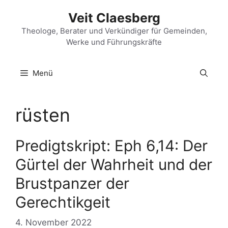
Zum
Veit Claesberg
Inhalt
springen
Theologe, Berater und Verkündiger für Gemeinden,
Werke und Führungskräfte
Menü
rüsten
Predigtskript: Eph 6,14: Der
Gürtel der Wahrheit und der
Brustpanzer der
Gerechtikgeit
4. November 2022