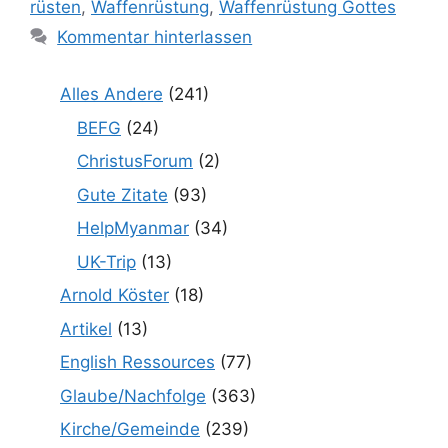
rüsten
,
Waffenrüstung
,
Waffenrüstung Gottes
Kommentar hinterlassen
Alles Andere
(241)
BEFG
(24)
ChristusForum
(2)
Gute Zitate
(93)
HelpMyanmar
(34)
UK-Trip
(13)
Arnold Köster
(18)
Artikel
(13)
English Ressources
(77)
Glaube/Nachfolge
(363)
Kirche/Gemeinde
(239)