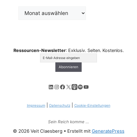
Archiv
Ressourcen-Newsletter
: Exklusiv. Selten. Kostenlos.
LinkedIn
Instagram
Facebook
X
Apple Podcasts
Spotify
YouTube
|
|
Impressum
Datenschutz
Cookie-Einstellungen
Sein Reich komme …
© 2026 Veit Claesberg
• Erstellt mit
GeneratePress