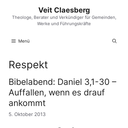
Zum
Veit Claesberg
Inhalt
springen
Theologe, Berater und Verkündiger für Gemeinden,
Werke und Führungskräfte
Menü
Respekt
Bibelabend: Daniel 3,1-30 –
Auffallen, wenn es drauf
ankommt
5. Oktober 2013