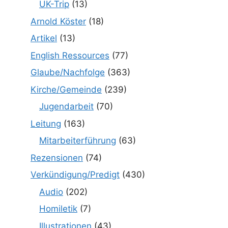
UK-Trip
(13)
Arnold Köster
(18)
Artikel
(13)
English Ressources
(77)
Glaube/Nachfolge
(363)
Kirche/Gemeinde
(239)
Jugendarbeit
(70)
Leitung
(163)
Mitarbeiterführung
(63)
Rezensionen
(74)
Verkündigung/Predigt
(430)
Audio
(202)
Homiletik
(7)
Illustrationen
(43)