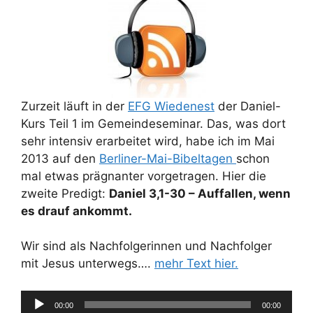
Zurzeit läuft in der
EFG Wiedenest
der Daniel-
Kurs Teil 1 im Gemeindeseminar. Das, was dort
sehr intensiv erarbeitet wird, habe ich im Mai
2013 auf den
Berliner-Mai-Bibeltagen
schon
mal etwas prägnanter vorgetragen. Hier die
zweite Predigt:
Daniel 3,1-30 – Auffallen, wenn
es drauf ankommt.
Wir sind als Nachfolgerinnen und Nachfolger
mit Jesus unterwegs….
mehr Text hier.
Audio-
00:00
00:00