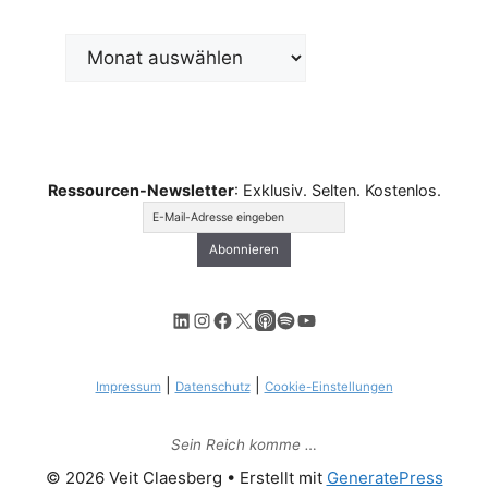
Archiv
Ressourcen-Newsletter
: Exklusiv. Selten. Kostenlos.
LinkedIn
Instagram
Facebook
X
Apple Podcasts
Spotify
YouTube
|
|
Impressum
Datenschutz
Cookie-Einstellungen
Sein Reich komme …
© 2026 Veit Claesberg
• Erstellt mit
GeneratePress