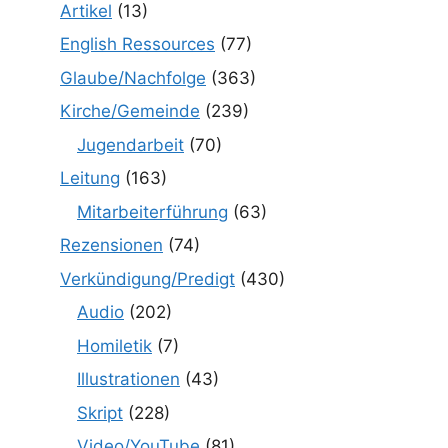
Artikel
(13)
English Ressources
(77)
Glaube/Nachfolge
(363)
Kirche/Gemeinde
(239)
Jugendarbeit
(70)
Leitung
(163)
Mitarbeiterführung
(63)
Rezensionen
(74)
Verkündigung/Predigt
(430)
Audio
(202)
Homiletik
(7)
Illustrationen
(43)
Skript
(228)
Video/YouTube
(81)