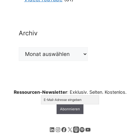
Archiv
Archiv
Ressourcen-Newsletter
: Exklusiv. Selten. Kostenlos.
LinkedIn
Instagram
Facebook
X
Apple Podcasts
Spotify
YouTube