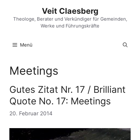
Zum
Veit Claesberg
Inhalt
springen
Theologe, Berater und Verkündiger für Gemeinden,
Werke und Führungskräfte
Menü
Meetings
Gutes Zitat Nr. 17 / Brilliant
Quote No. 17: Meetings
20. Februar 2014