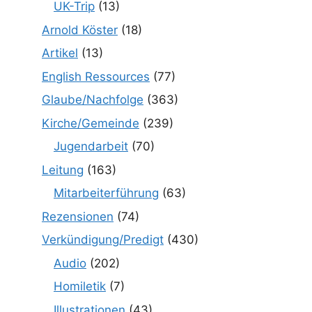
UK-Trip
(13)
Arnold Köster
(18)
Artikel
(13)
English Ressources
(77)
Glaube/Nachfolge
(363)
Kirche/Gemeinde
(239)
Jugendarbeit
(70)
Leitung
(163)
Mitarbeiterführung
(63)
Rezensionen
(74)
Verkündigung/Predigt
(430)
Audio
(202)
Homiletik
(7)
Illustrationen
(43)