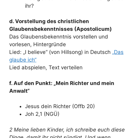
ihr?
d. Vorstellung des christlichen
Glaubensbekenntnisses (Apostolicum)
Das Glaubensbekenntnis vorstellen und
vorlesen, Hintergründe
Lied: „I believe“ (von Hillsong) in Deutsch
„Das
glaube ich“
Lied abspielen, Text verteilen
f. Auf den Punkt: „Mein Richter und mein
Anwalt“
Jesus dein Richter (Offb 20)
Joh 2,1 (NGÜ)
2 Meine lieben Kinder, ich schreibe euch diese
Dinge, damit ihr nicht sündigt. Und wenn