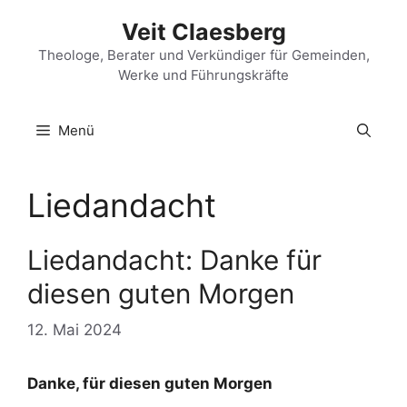
Zum
Veit Claesberg
Inhalt
springen
Theologe, Berater und Verkündiger für Gemeinden,
Werke und Führungskräfte
Menü
Liedandacht
Liedandacht: Danke für
diesen guten Morgen
12. Mai 2024
Danke, für diesen guten Morgen