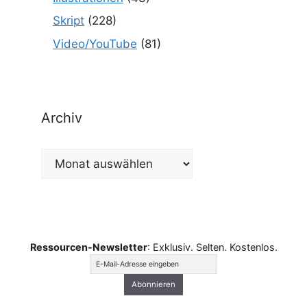
Skript
(228)
Video/YouTube
(81)
Archiv
Archiv
Ressourcen-Newsletter
: Exklusiv. Selten. Kostenlos.