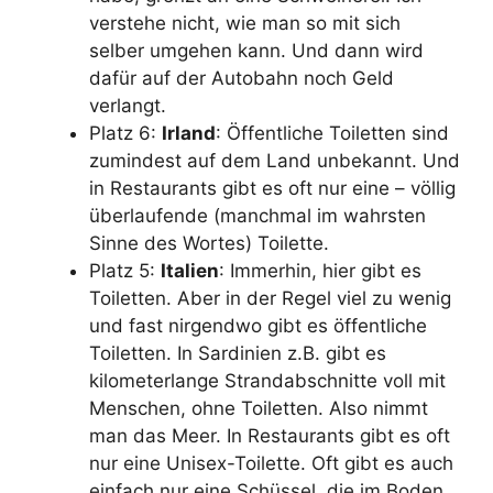
verstehe nicht, wie man so mit sich
selber umgehen kann. Und dann wird
dafür auf der Autobahn noch Geld
verlangt.
Platz 6:
Irland
: Öffentliche Toiletten sind
zumindest auf dem Land unbekannt. Und
in Restaurants gibt es oft nur eine – völlig
überlaufende (manchmal im wahrsten
Sinne des Wortes) Toilette.
Platz 5:
Italien
: Immerhin, hier gibt es
Toiletten. Aber in der Regel viel zu wenig
und fast nirgendwo gibt es öffentliche
Toiletten. In Sardinien z.B. gibt es
kilometerlange Strandabschnitte voll mit
Menschen, ohne Toiletten. Also nimmt
man das Meer. In Restaurants gibt es oft
nur eine Unisex-Toilette. Oft gibt es auch
einfach nur eine Schüssel, die im Boden