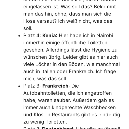
eingelassen ist. Was soll das? Bekommt
man das hin, ohne, dass man sich die
Hose versaut? Ich weiß nicht, was das
soll.
Platz 4:
Kenia
: Hier habe ich in Nairobi
immerhin einige öffentliche Toiletten
gesehen. Allerdings lässt die Hygiene zu
wünschen übrig. Leider gibt es hier auch
viele Löcher in den Böden, wie manchmal
auch in Italien oder Frankreich. Ich frage
mich, was das soll.
Platz 3:
Frankreich
: Die
Autobahntoiletten, die ich angetroffen
habe, waren sauber. Außerdem gab es
immer auch kindgerechte Waschbecken
und Klos. In Restaurants gibt es eindeutig
zu wenig Toiletten.
Platz 2:
Deutschland
: Hier gibt es überall