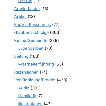
UK-Trip
(13)
Arnold Köster
(18)
Artikel
(13)
English Ressources
(77)
Glaube/Nachfolge
(363)
Kirche/Gemeinde
(239)
Jugendarbeit
(70)
Leitung
(163)
Mitarbeiterführung
(63)
Rezensionen
(74)
Verkündigung/Predigt
(430)
Audio
(202)
Homiletik
(7)
Illustrationen
(43)