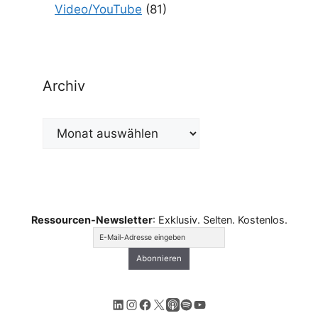
Video/YouTube
(81)
Archiv
Archiv
Ressourcen-Newsletter
: Exklusiv. Selten. Kostenlos.
LinkedIn
Instagram
Facebook
X
Apple Podcasts
Spotify
YouTube