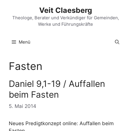
Zum
Veit Claesberg
Inhalt
springen
Theologe, Berater und Verkündiger für Gemeinden,
Werke und Führungskräfte
Menü
Fasten
Daniel 9,1-19 / Auffallen
beim Fasten
5. Mai 2014
Neues Predigtkonzept online: Auffallen beim
Fasten