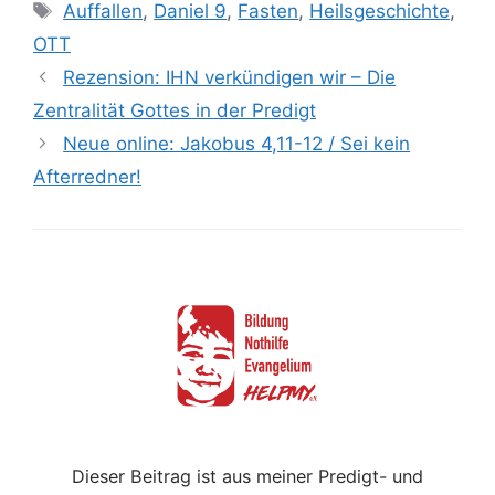
Schlagwörter
Auffallen
,
Daniel 9
,
Fasten
,
Heilsgeschichte
,
OTT
Rezension: IHN verkündigen wir – Die
Zentralität Gottes in der Predigt
Neue online: Jakobus 4,11-12 / Sei kein
Afterredner!
Dieser Beitrag ist aus meiner Predigt- und