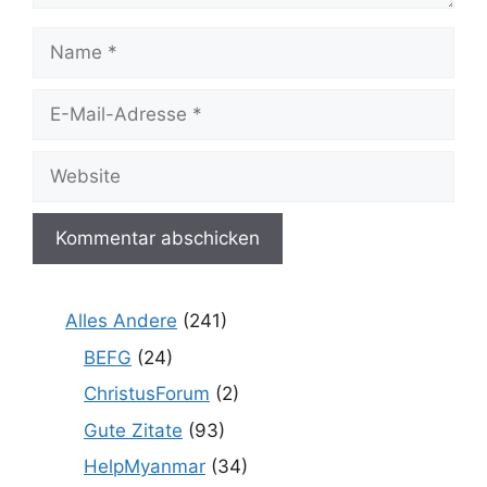
Name
E-
Mail-
Adresse
Website
Alles Andere
(241)
BEFG
(24)
ChristusForum
(2)
Gute Zitate
(93)
HelpMyanmar
(34)