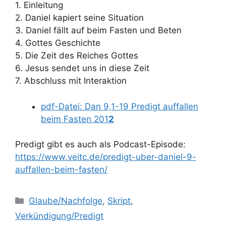
1. Einleitung
2. Daniel kapiert seine Situation
3. Daniel fällt auf beim Fasten und Beten
4. Gottes Geschichte
5. Die Zeit des Reiches Gottes
6. Jesus sendet uns in diese Zeit
7. Abschluss mit Interaktion
pdf-Datei: Dan 9,1-19 Predigt auffallen
beim Fasten 201
2
Predigt gibt es auch als Podcast-Episode:
https://www.veitc.de/predigt-uber-daniel-9-
auffallen-beim-fasten/
Kategorien
Glaube/Nachfolge
,
Skript
,
Verkündigung/Predigt