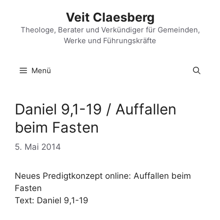
Zum
Veit Claesberg
Inhalt
springen
Theologe, Berater und Verkündiger für Gemeinden,
Werke und Führungskräfte
Menü
Daniel 9,1-19 / Auffallen
beim Fasten
5. Mai 2014
Neues Predigtkonzept online: Auffallen beim
Fasten
Text: Daniel 9,1-19