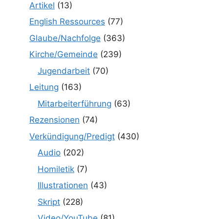
Artikel
(13)
English Ressources
(77)
Glaube/Nachfolge
(363)
Kirche/Gemeinde
(239)
Jugendarbeit
(70)
Leitung
(163)
Mitarbeiterführung
(63)
Rezensionen
(74)
Verkündigung/Predigt
(430)
Audio
(202)
Homiletik
(7)
Illustrationen
(43)
Skript
(228)
Video/YouTube
(81)