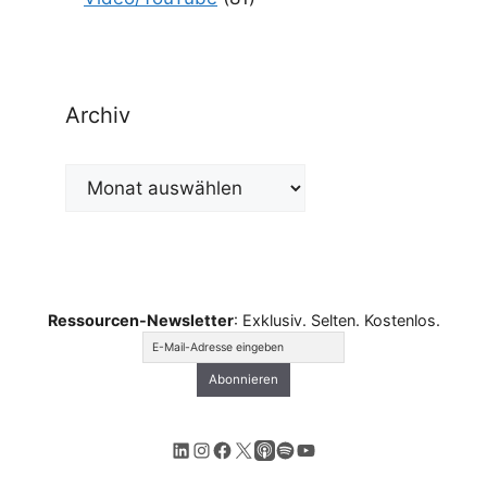
Archiv
Archiv
Ressourcen-Newsletter
: Exklusiv. Selten. Kostenlos.
LinkedIn
Instagram
Facebook
X
Apple Podcasts
Spotify
YouTube