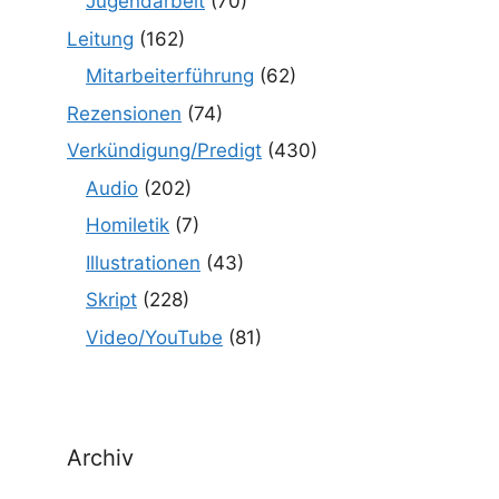
Jugendarbeit
(70)
Leitung
(162)
Mitarbeiterführung
(62)
Rezensionen
(74)
Verkündigung/Predigt
(430)
Audio
(202)
Homiletik
(7)
Illustrationen
(43)
Skript
(228)
Video/YouTube
(81)
Archiv