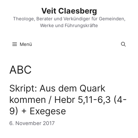
Zum
Veit Claesberg
Inhalt
springen
Theologe, Berater und Verkündiger für Gemeinden,
Werke und Führungskräfte
Menü
ABC
Skript: Aus dem Quark
kommen / Hebr 5,11-6,3 (4-
9) + Exegese
6. November 2017