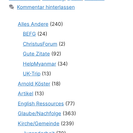
Kommentar hinterlassen
Alles Andere
(240)
BEFG
(24)
ChristusForum
(2)
Gute Zitate
(92)
HelpMyanmar
(34)
UK-Trip
(13)
Arnold Köster
(18)
Artikel
(13)
English Ressources
(77)
Glaube/Nachfolge
(363)
Kirche/Gemeinde
(239)