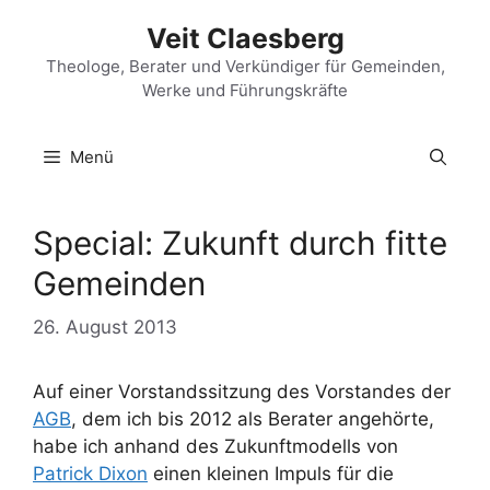
Zum
Veit Claesberg
Inhalt
springen
Theologe, Berater und Verkündiger für Gemeinden,
Werke und Führungskräfte
Menü
Special: Zukunft durch fitte
Gemeinden
26. August 2013
Auf einer Vorstandssitzung des Vorstandes der
AGB
, dem ich bis 2012 als Berater angehörte,
habe ich anhand des Zukunftmodells von
Patrick Dixon
einen kleinen Impuls für die