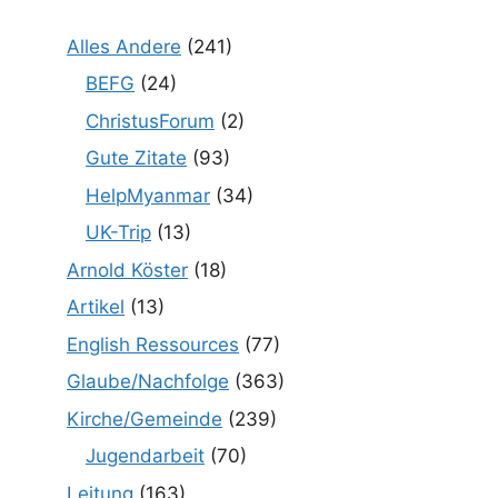
Alles Andere
(241)
BEFG
(24)
ChristusForum
(2)
Gute Zitate
(93)
HelpMyanmar
(34)
UK-Trip
(13)
Arnold Köster
(18)
Artikel
(13)
English Ressources
(77)
Glaube/Nachfolge
(363)
Kirche/Gemeinde
(239)
Jugendarbeit
(70)
Leitung
(163)