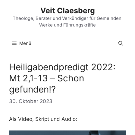
Zum
Veit Claesberg
Inhalt
springen
Theologe, Berater und Verkündiger für Gemeinden,
Werke und Führungskräfte
Menü
Heiligabendpredigt 2022:
Mt 2,1-13 – Schon
gefunden!?
30. Oktober 2023
Als Video, Skript und Audio: