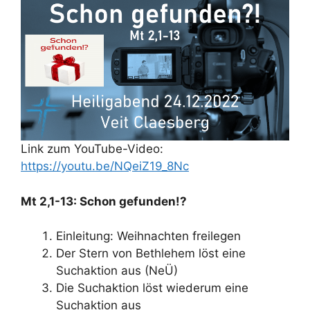
Link zum YouTube-Video:
https://youtu.be/NQeiZ19_8Nc
Mt 2,1-13: Schon gefunden!?
Einleitung: Weihnachten freilegen
Der Stern von Bethlehem löst eine
Suchaktion aus (NeÜ)
Die Suchaktion löst wiederum eine
Suchaktion aus