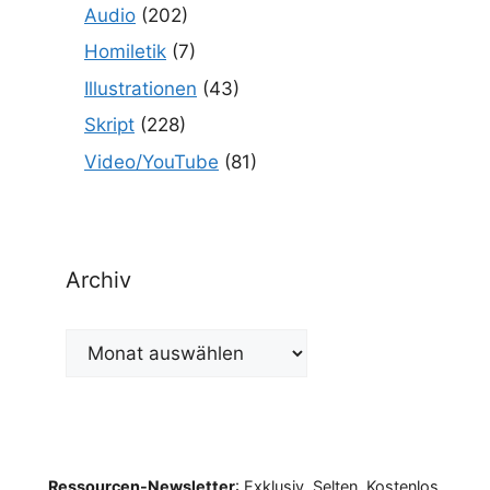
Audio
(202)
Homiletik
(7)
Illustrationen
(43)
Skript
(228)
Video/YouTube
(81)
Archiv
Archiv
Ressourcen-Newsletter
: Exklusiv. Selten. Kostenlos.