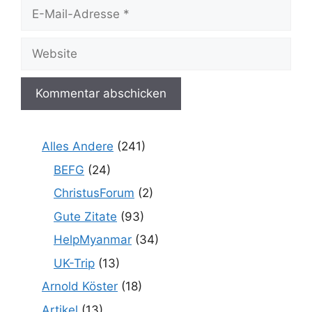
E-
Mail-
Adresse
Website
Alles Andere
(241)
BEFG
(24)
ChristusForum
(2)
Gute Zitate
(93)
HelpMyanmar
(34)
UK-Trip
(13)
Arnold Köster
(18)
Artikel
(13)