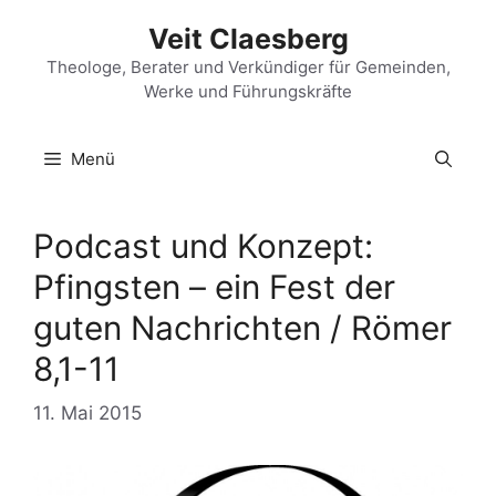
Zum
Veit Claesberg
Inhalt
springen
Theologe, Berater und Verkündiger für Gemeinden,
Werke und Führungskräfte
Menü
Podcast und Konzept:
Pfingsten – ein Fest der
guten Nachrichten / Römer
8,1-11
11. Mai 2015