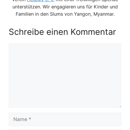
unterstützen. Wir engagieren uns für Kinder und
Familien in den Slums von Yangon, Myanmar.
Schreibe einen Kommentar
Kommentar
Name