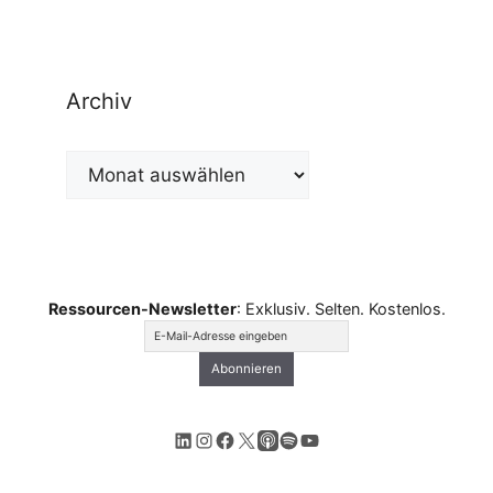
Archiv
Archiv
Ressourcen-Newsletter
: Exklusiv. Selten. Kostenlos.
LinkedIn
Instagram
Facebook
X
Apple Podcasts
Spotify
YouTube