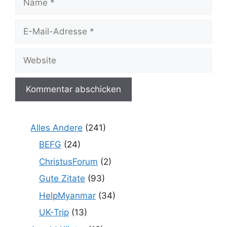
E-
Mail-
Adresse
Website
Alles Andere
(241)
BEFG
(24)
ChristusForum
(2)
Gute Zitate
(93)
HelpMyanmar
(34)
UK-Trip
(13)