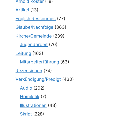
Arnold Köster
(18)
Artikel
(13)
English Ressources
(77)
Glaube/Nachfolge
(363)
Kirche/Gemeinde
(239)
Jugendarbeit
(70)
Leitung
(163)
Mitarbeiterführung
(63)
Rezensionen
(74)
Verkündigung/Predigt
(430)
Audio
(202)
Homiletik
(7)
Illustrationen
(43)
Skript
(228)