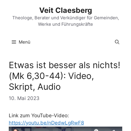
Zum
Veit Claesberg
Inhalt
springen
Theologe, Berater und Verkündiger für Gemeinden,
Werke und Führungskräfte
Menü
Etwas ist besser als nichts!
(Mk 6,30-44): Video,
Skript, Audio
10. Mai 2023
Link zum YouTube-Video:
https://youtu.be/nDedwLgRwF8