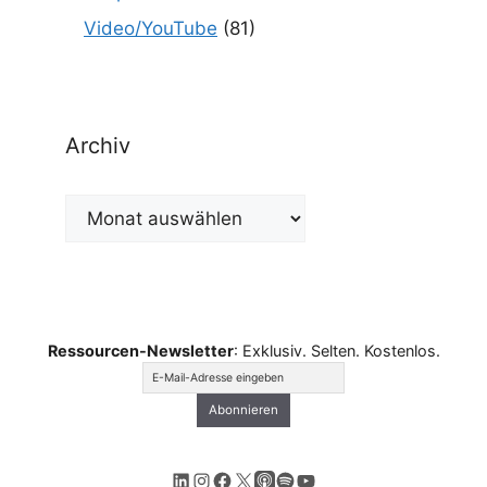
Video/YouTube
(81)
Archiv
Archiv
Ressourcen-Newsletter
: Exklusiv. Selten. Kostenlos.
LinkedIn
Instagram
Facebook
X
Apple Podcasts
Spotify
YouTube