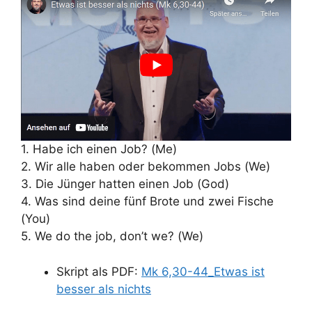
1. Habe ich einen Job? (Me)
2. Wir alle haben oder bekommen Jobs (We)
3. Die Jünger hatten einen Job (God)
4. Was sind deine fünf Brote und zwei Fische
(You)
5. We do the job, don’t we? (We)
Skript als PDF:
Mk 6,30-44_Etwas ist
besser als nichts