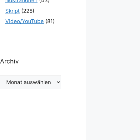
Illustrationen
(43)
Skript
(228)
Video/YouTube
(81)
Archiv
Archiv