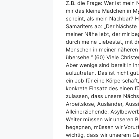
Z.B. die Frage: Wer ist mein 
mir das kleine Mädchen in M
scheint, als mein Nachbar? H
Samariters ab: „Der Nächste 
meiner Nähe lebt, der mir b
durch meine Liebestat, mit de
Menschen in meiner näheren U
übersehe.“ (60) Viele Christe
Aber wenige sind bereit in i
aufzutreten. Das ist nicht gut
ein Job für eine Körperschaft
konkrete Einsatz des einen f
zulassen, dass unsere Nächs
Arbeitslose, Ausländer, Auss
Alleinerziehende, Asylbewer
Weiter müssen wir unseren B
begegnen, müssen wir Vorurt
wichtig, dass wir unserem G