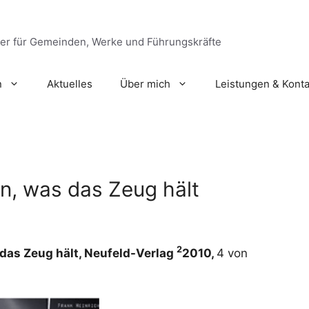
ger für Gemeinden, Werke und Führungskräfte
n
Aktuelles
Über mich
Leistungen & Konta
n, was das Zeug hält
2
 das Zeug hält, Neufeld-Verlag
2010,
4 von