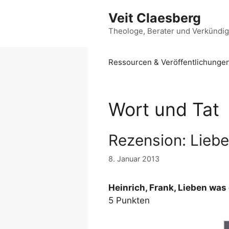
Zum
Veit Claesberg
Inhalt
springen
Theologe, Berater und Verkündi
Ressourcen & Veröffentlichunge
Wort und Tat
Rezension: Liebe
8. Januar 2013
Heinrich, Frank, Lieben was
5 Punkten