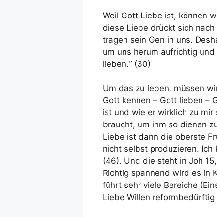
Weil Gott Liebe ist, können w
diese Liebe drückt sich nach 
tragen sein Gen in uns. Des
um uns herum aufrichtig und s
lieben.“ (30)
Um das zu leben, müssen wir G
Gott kennen – Gott lieben – G
ist und wie er wirklich zu mir
braucht, um ihm so dienen zu
Liebe ist dann die oberste Fr
nicht selbst produzieren. Ich
(46). Und die steht in Joh 15,
Richtig spannend wird es in K
führt sehr viele Bereiche (Ei
Liebe Willen reformbedürftig 