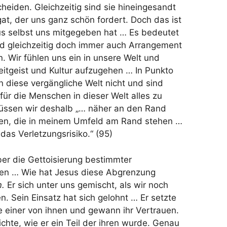
scheiden. Gleichzeitig sind sie hineingesandt
gat, der uns ganz schön fordert. Doch das ist
s selbst uns mitgegeben hat … Es bedeutet
d gleichzeitig doch immer auch Arrangement
en. Wir fühlen uns ein in unsere Welt und
Zeitgeist und Kultur aufzugehen … In Punkto
n diese vergängliche Welt nicht und sind
 für die Menschen in dieser Welt alles zu
müssen wir deshalb „… näher an den Rand
hen, die in meinem Umfeld am Rand stehen …
 das Verletzungsrisiko.“ (95)
über die Gettoisierung bestimmter
gen … Wie hat Jesus diese Abgrenzung
m.
Er sich unter uns gemischt, als wir noch
 Sein Einsatz hat sich gelohnt … Er setzte
 einer von ihnen und gewann ihr Vertrauen.
chte, wie er ein Teil der ihren wurde. Genau