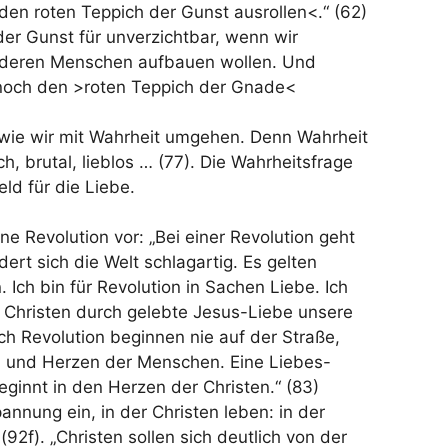
>den roten Teppich der Gunst ausrollen<.“ (62)
der Gunst für unverzichtbar, wenn wir
anderen Menschen aufbauen wollen. Und
och den >roten Teppich der Gnade<
 wie wir mit Wahrheit umgehen. Denn Wahrheit
ch, brutal, lieblos … (77). Die Wahrheitsfrage
eld für die Liebe.
ine Revolution vor: „Bei einer Revolution geht
ert sich die Welt schlagartig. Es gelten
. Ich bin für Revolution in Sachen Liebe. Ich
 Christen durch gelebte Jesus-Liebe unsere
ch Revolution beginnen nie auf der Straße,
 und Herzen der Menschen. Eine Liebes-
eginnt in den Herzen der Christen.“ (83)
annung ein, in der Christen leben: in der
(92f). „Christen sollen sich deutlich von der