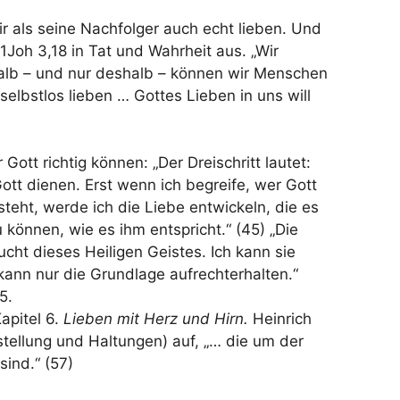
ir als seine Nachfolger auch echt lieben. Und
1Joh 3,18 in Tat und Wahrheit aus. „Wir
halb – und nur deshalb – können wir Menschen
elbstlos lieben … Gottes Lieben in uns will
ott richtig können: „Der Dreischritt lautet:
ott dienen. Erst wenn ich begreife, wer Gott
 steht, werde ich die Liebe entwickeln, die es
 können, wie es ihm entspricht.“ (45) „Die
ucht dieses Heiligen Geistes. Ich kann sie
 kann nur die Grundlage aufrechterhalten.“
5.
apitel 6.
Lieben mit Herz und Hirn.
Heinrich
nstellung und Haltungen) auf, „… die um der
sind.“ (57)