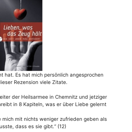
t hat. Es hat mich persönlich angesprochen
ieser Rezension viele Zitate.
Leiter der Heilsarmee in Chemnitz und jetziger
ibt in 8 Kapiteln, was er über Liebe gelernt
e mich mit nichts weniger zufrieden geben als
sste, dass es sie gibt.“ (12)