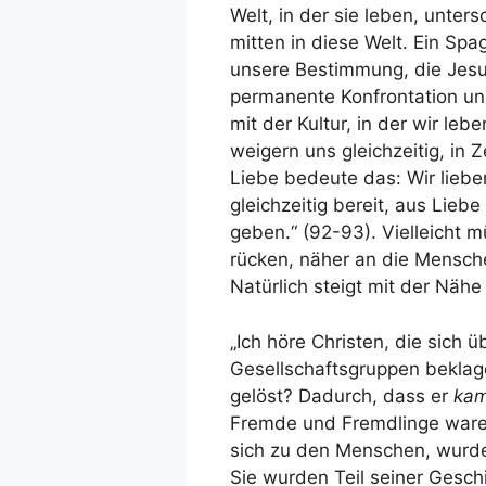
Welt, in der sie leben, unter
mitten in diese Welt. Ein Spa
unsere Bestimmung, die Jesu
permanente Konfrontation un
mit der Kultur, in der wir leb
weigern uns gleichzeitig, in 
Liebe bedeute das: Wir liebe
gleichzeitig bereit, aus Liebe
geben.“ (92-93). Vielleicht 
rücken, näher an die Mensc
Natürlich steigt mit der Nähe
„Ich höre Christen, die sich 
Gesellschaftsgruppen bekla
gelöst? Dadurch, dass er
ka
Fremde und Fremdlinge waren.
sich zu den Menschen, wurde
Sie wurden Teil seiner Geschi