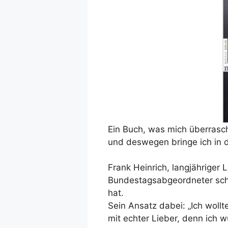
Ein Buch, was mich überrasch
und deswegen bringe ich in d
Frank Heinrich, langjähriger 
Bundestagsabgeordneter schre
hat.
Sein Ansatz dabei: „Ich wollt
mit echter Lieber, denn ich wu