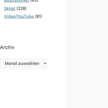
Illustrationen
(43)
Skript
(228)
Video/YouTube
(81)
Archiv
Archiv