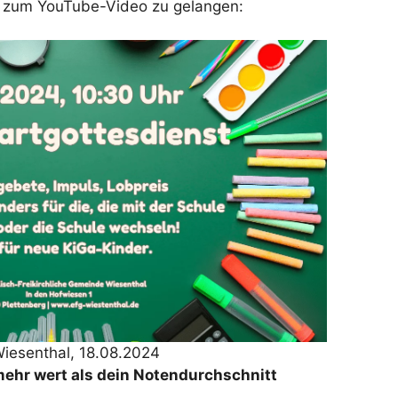
m zum YouTube-Video zu gelangen:
Wiesenthal, 18.08.2024
mehr wert als dein Notendurchschnitt