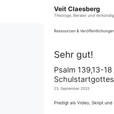
Zum
Veit Claesberg
Inhalt
springen
Theologe, Berater und Verkündi
Ressourcen & Veröffentlichunge
Sehr gut!
Psalm 139,13-18 |
Schulstartgottes
23. September 2025
Predigt als Video, Skript und