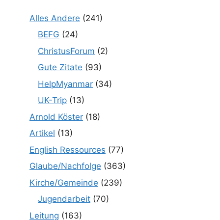
Alles Andere
(241)
BEFG
(24)
ChristusForum
(2)
Gute Zitate
(93)
HelpMyanmar
(34)
UK-Trip
(13)
Arnold Köster
(18)
Artikel
(13)
English Ressources
(77)
Glaube/Nachfolge
(363)
Kirche/Gemeinde
(239)
Jugendarbeit
(70)
Leitung
(163)