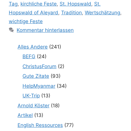
Tag
,
kirchliche Feste
,
St. Hopswald
,
St.
Hopswald of Aleyard
,
Tradition
,
Wertschätzung
,
wichtige Feste
Kommentar hinterlassen
Alles Andere
(241)
BEFG
(24)
ChristusForum
(2)
Gute Zitate
(93)
HelpMyanmar
(34)
UK-Trip
(13)
Arnold Köster
(18)
Artikel
(13)
English Ressources
(77)