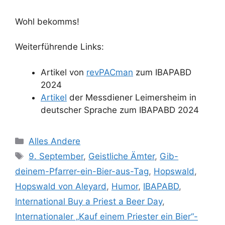
Wohl bekomms!
Weiterführende Links:
Artikel von
revPACman
zum IBAPABD
2024
Artikel
der Messdiener Leimersheim in
deutscher Sprache zum IBAPABD 2024
Kategorien
Alles Andere
Schlagwörter
9. September
,
Geistliche Ämter
,
Gib-
deinem-Pfarrer-ein-Bier-aus-Tag
,
Hopswald
,
Hopswald von Aleyard
,
Humor
,
IBAPABD
,
International Buy a Priest a Beer Day
,
Internationaler „Kauf einem Priester ein Bier“-