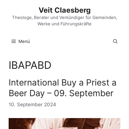
Zum
Veit Claesberg
Inhalt
springen
Theologe, Berater und Verkündiger für Gemeinden,
Werke und Führungskräfte
Menü
IBAPABD
International Buy a Priest a
Beer Day – 09. September
10. September 2024