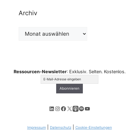
Archiv
Archiv
Ressourcen-Newsletter
: Exklusiv. Selten. Kostenlos.
LinkedIn
Instagram
Facebook
X
Apple Podcasts
Spotify
YouTube
|
|
Impressum
Datenschutz
Cookie-Einstellungen