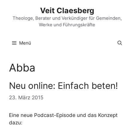
Zum
Veit Claesberg
Inhalt
springen
Theologe, Berater und Verkündiger für Gemeinden,
Werke und Führungskräfte
Menü
Abba
Neu online: Einfach beten!
23. März 2015
Eine neue Podcast-Episode und das Konzept
dazu: