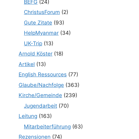
BEFG
(24)
ChristusForum
(2)
Gute Zitate
(93)
HelpMyanmar
(34)
UK-Trip
(13)
Arnold Köster
(18)
Artikel
(13)
English Ressources
(77)
Glaube/Nachfolge
(363)
Kirche/Gemeinde
(239)
Jugendarbeit
(70)
Leitung
(163)
Mitarbeiterführung
(63)
Rezensionen
(74)