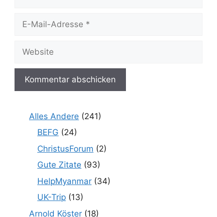
E-
Mail-
Adresse
Website
Alles Andere
(241)
BEFG
(24)
ChristusForum
(2)
Gute Zitate
(93)
HelpMyanmar
(34)
UK-Trip
(13)
Arnold Köster
(18)