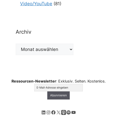
Video/YouTube
(81)
Archiv
Archiv
Ressourcen-Newsletter
: Exklusiv. Selten. Kostenlos.
LinkedIn
Instagram
Facebook
X
Apple Podcasts
Spotify
YouTube