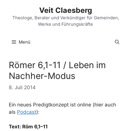
Zum
Veit Claesberg
Inhalt
springen
Theologe, Berater und Verkündiger für Gemeinden,
Werke und Führungskräfte
Menü
Römer 6,1-11 / Leben im
Nachher-Modus
8. Juli 2014
Ein neues Predigtkonzept ist online (hier auch
als
Podcast
):
Text: Röm 6,1–11